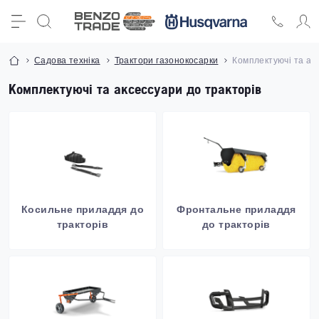
Садова техніка
Трактори газонокосарки
Комплектуючі та ак
Комплектуючі та аксессуари до тракторів
Косильне приладдя до
Фронтальне приладдя
тракторів
до тракторів