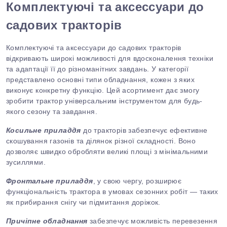
Комплектуючі та аксессуари до
садових тракторів
Комплектуючі та аксессуари до садових тракторів
відкривають широкі можливості для вдосконалення техніки
та адаптації її до різноманітних завдань. У категорії
представлено основні типи обладнання, кожен з яких
виконує конкретну функцію. Цей асортимент дає змогу
зробити трактор універсальним інструментом для будь-
якого сезону та завдання.
Косильне приладдя
до тракторів забезпечує ефективне
скошування газонів та ділянок різної складності. Воно
дозволяє швидко обробляти великі площі з мінімальними
зусиллями.
Фронтальне приладдя
, у свою чергу, розширює
функціональність трактора в умовах сезонних робіт — таких
як прибирання снігу чи підмитання доріжок.
Причіпне обладнання
забезпечує можливість перевезення