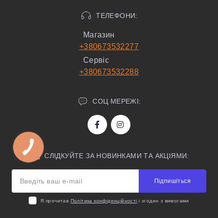
ТЕЛЕФОНИ:
Магазин
+380673532277
Сервіс
+380673532288
СОЦ МЕРЕЖІ:
СЛІДКУЙТЕ ЗА НОВИНКАМИ ТА АКЦІЯМИ:
Підпишіться
Я прочитав
Політика конфіденційності
і згоден з вимогами