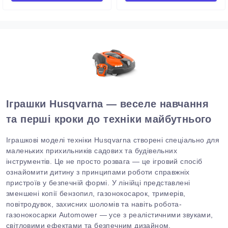
Іграшки Husqvarna — веселе навчання
та перші кроки до техніки майбутнього
Іграшкові моделі техніки
Husqvarna
створені спеціально для
маленьких прихильників садових та будівельних
інструментів.
Це не просто розвага — це ігровий спосіб
ознайомити дитину з принципами роботи справжніх
пристроїв у безпечній формі. У лінійці представлені
зменшені копії бензопил, газонокосарок, тримерів,
повітродувок, захисних шоломів
та
навіть робота-
газонокосарки Automower — усе з реалістичними звуками,
світловими ефектами та безпечним дизайном.