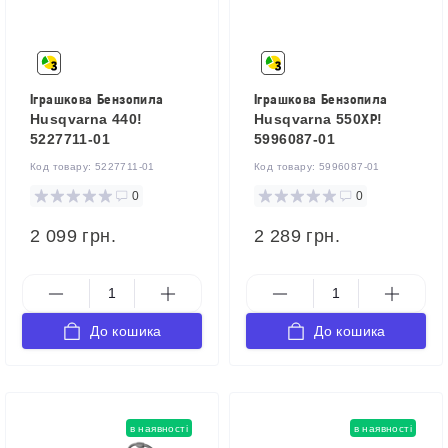
Іграшкова Бензопила
Іграшкова Бензопила
Husqvarna 440!
Husqvarna 550ХР!
5227711-01
5996087-01
Код товару:
5227711-01
Код товару:
5996087-01
0
0
2 099 грн.
2 289 грн.
До кошика
До кошика
в наявності
в наявності