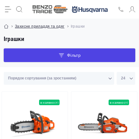
Захисне приладдя та одяг
Іграшки
Іграшки
Фільтр
в наявності
в наявності