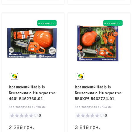
в наявності
в наявності
Іграшковий Набір із
Іграшковий Набір із
Бензопилою Husqvarna
Бензопилою Husqvarna
440! 5462766-01
550XP! 5462724-01
Код товару:
5462766-01
Код товару:
5462724-01
0
0
2 289 грн.
3 849 грн.