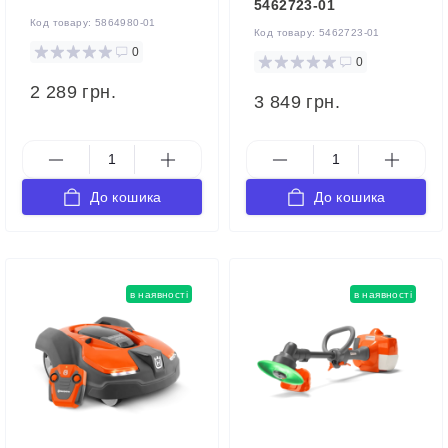
5462723-01
Код товару:
5864980-01
Код товару:
5462723-01
0
0
2 289 грн.
3 849 грн.
До кошика
До кошика
в наявності
в наявності