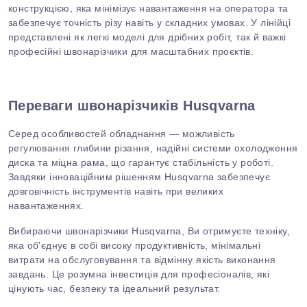
конструкцією, яка мінімізує навантаження на оператора та
забезпечує точність різу навіть у складних умовах. У лінійці
представлені як легкі моделі для дрібних робіт, так й важкі
професійні швонарізчики для масштабних проєктів.
Переваги швонарізчиків Husqvarna
Серед особливостей обладнання — можливість
регулювання глибини різання, надійні системи охолодження
диска та міцна рама, що гарантує стабільність у роботі.
Завдяки інноваційним рішенням Husqvarna забезпечує
довговічність інструментів навіть при великих
навантаженнях.
Вибираючи швонарізчики Husqvarna, Ви отримуєте техніку,
яка об'єднує в собі високу продуктивність, мінімальні
витрати на обслуговування та відмінну якість виконання
завдань. Це розумна інвестиція для професіоналів, які
цінують час, безпеку та ідеальний результат.