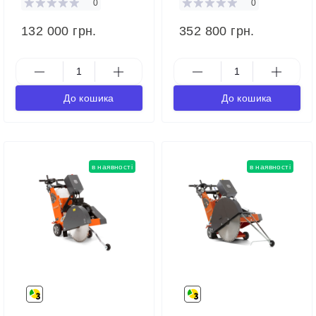
0
0
132 000 грн.
352 800 грн.
До кошика
До кошика
в наявності
в наявності