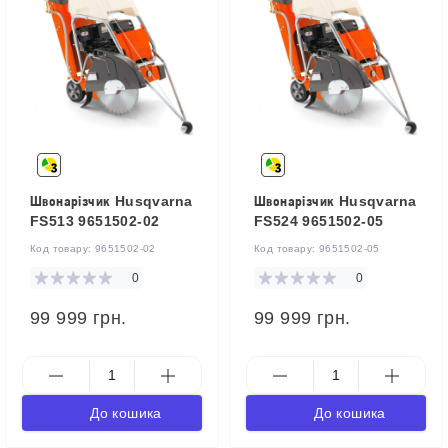
Швонарізчик Husqvarna
Швонарізчик Husqvarna
FS513 9651502-02
FS524 9651502-05
Код товару:
9651502-02
Код товару:
9651502-05
0
0
99 999 грн.
99 999 грн.
До кошика
До кошика