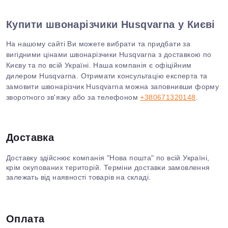
Купити швонарізчики Husqvarna у Києві
На нашому сайті Ви можете вибрати та придбати за
вигідними цінами швонарізчики Husqvarna з доставкою по
Києву та по всій Україні. Наша компанія є офіційним
дилером Husqvarna. Отримати консультацію експерта та
замовити швонарізчик Husqvarna можна заповнивши форму
зворотного зв'язку або за телефоном
+380671320148
.
Доставка
Доставку здійснює компанія "Нова пошта" по всій Україні,
крім окупованих територій. Терміни доставки замовлення
залежать від наявності товарів на складі.
Оплата