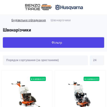
Будівельне обладнання
Швонарізчики
Швонарізчики
Фільтр
в наявності
в наявності