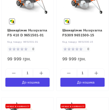
Швонарізчик Husqvarna
Швонарізчик Husqvarna
FS 410 D 9651501-01
FS309 9651500-15
Код товару:
9651501-01
Код товару:
9651500-15
0
0
99 999 грн.
99 999 грн.
До кошика
До кошика
немає в наявності
немає в наявності