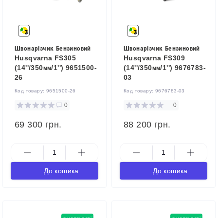
Швонарізчик Бензиновий
Швонарізчик Бензиновий
Husqvarna FS305
Husqvarna FS309
(14''/350мм/1'') 9651500-
(14''/350мм/1'') 9676783-
26
03
Код товару:
9651500-26
Код товару:
9676783-03
0
0
69 300 грн.
88 200 грн.
До кошика
До кошика