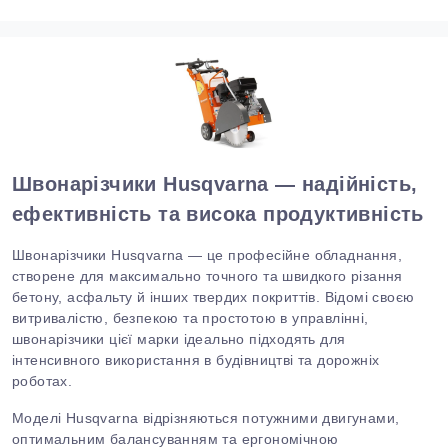
Швонарізчики Husqvarna — надійність,
ефективність та висока продуктивність
Швонарізчики Husqvarna — це професійне обладнання,
створене для максимально точного та швидкого різання
бетону, асфальту й інших твердих покриттів. Відомі своєю
витривалістю, безпекою та простотою в управлінні,
швонарізчики цієї марки ідеально підходять для
інтенсивного використання в будівництві та дорожніх
роботах.
Моделі Husqvarna відрізняються потужними двигунами,
оптимальним балансуванням та ергономічною