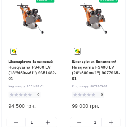
в наявності
в наявності
Швонарізчик Бензиновий
Швонарізчик Бензиновий
Husqvarna FS400 LV
Husqvarna FS400 LV
(18''/450мм/1'') 9651482-
(20''/500мм/1'') 9677965-
01
01
Код товару:
9651482-01
Код товару:
9677965-01
0
0
94 500 грн.
99 000 грн.