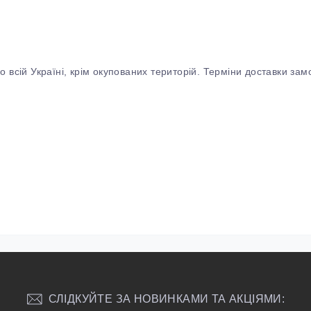
 всій Україні, крім окупованих територій. Терміни доставки замо
СЛІДКУЙТЕ ЗА НОВИНКАМИ ТА АКЦІЯМИ: