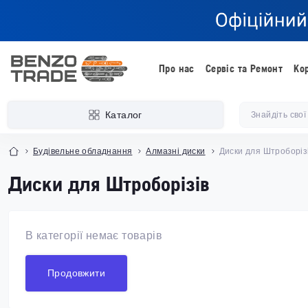
Про нас
Сервіс та Ремонт
Ко
Каталог
Будівельне обладнання
Алмазні диски
Диски для Штроборіз
Диски для Штроборізів
В категорії немає товарів
Продовжити