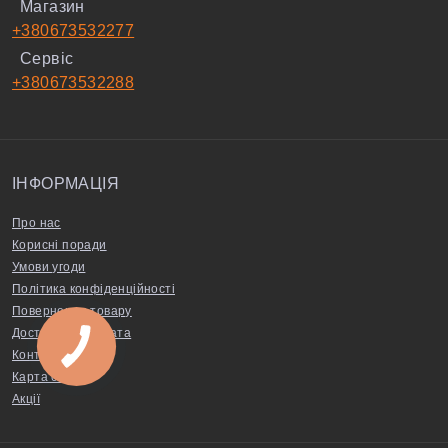
Магазин
+380673532277
Сервіс
+380673532288
ІНФОРМАЦІЯ
Про нас
Корисні поради
Умови угоди
Політика конфіденційності
Повернення товару
Доставка та оплата
Контакти
Карта сайту
Акції