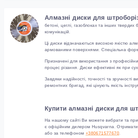
Алмазні диски для штроборі
бетоні, цеглі, газоблоках та інших тверди
комунікацій.
Ці диски відзначаються високою якістю алма
армованими поверхнями. Спеціальна форм
Призначені для використання з професійн
процес різання. Диски ефективні як при су
Завдяки надійності, точності та зручності
ремонтних бригад, які цінують якість інстр
Купити алмазні диски для шт
На нашому сайті Ви можете вибрати та прид
є офіційним дилером Husqvarna. Отримати 
або за телефоном
+380671577670
.