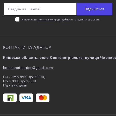
Підпишіться
Я прочитав
Політика конфіденційності
і згоден з вимогами
КОНТАКТИ ТА АДРЕСА
Київська область, село Святопетрівське, вулиця Чорново
benzotradeorder@gmail.com
Пн - Пт з 8:00 до 20:00,
Сб з 8:00 до 18:00
Нд - вихідний