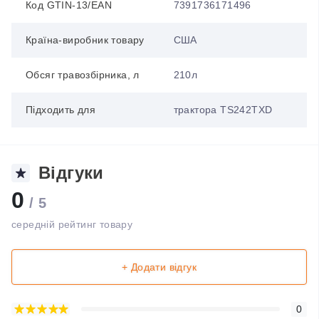
Код GTIN-13/EAN
7391736171496
Країна-виробник товару
США
Обсяг травозбірника, л
210л
Підходить для
трактора TS242TXD
Відгуки
0
/ 5
середній рейтинг товару
+ Додати відгук
0