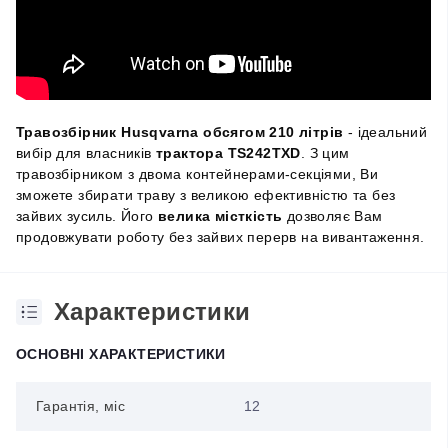
Травозбірник Husqvarna обсягом 210 літрів
- ідеальний
вибір для власників
трактора TS242TXD
. З цим
травозбірником з двома контейнерами-секціями, Ви
зможете збирати траву з великою ефективністю та без
зайвих зусиль. Його
велика місткість
дозволяє Вам
продовжувати роботу без зайвих перерв на вивантаження.
Характеристики
ОСНОВНІ ХАРАКТЕРИСТИКИ
Гарантія, міс
12