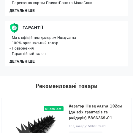
- Переказ на картки ПриватБанк та МоноБанк
ДЕТАЛЬНІШЕ
ГАРАНТІЇ
- Ми є офіційним дилером Husqvarna
- 100% оригінальний товар
- Повернення
- Гарантійний талон
ДЕТАЛЬНІШЕ
Рекомендовані товари
Аератор Husqvarna 102см
в наявності
(до всіх тракторів та
райдерів) 5866369-01
Код товару:
5866369-01