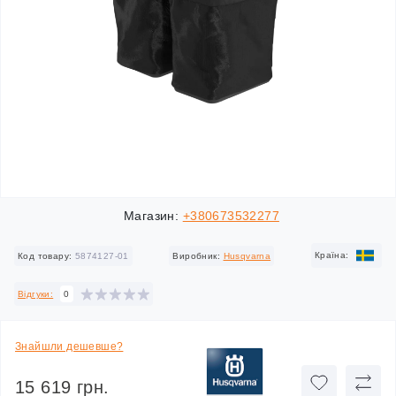
Магазин:
+380673532277
Країна:
Код товару:
5874127-01
Виробник:
Husqvarna
Відгуки:
0
Знайшли дешевше?
15 619 грн.