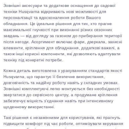
Зовнішні аксесуари та додаткове оснащення до садової
техніки
Husqvarna
відкривають нові можливості для
персоналізації та вдосконалення роботи Вашого
обладнання.
Це ідеальне рішення для тих, хто прагне
максимальної гнучкості при виконанні різних сезонних
завдань — від догляду за газоном до прибирання території
після негоди. Асортимент включає фари, дзеркала, захисні
елементи, кріплення для обладнання, додаткові важелі, а
також інші корисні компоненти, які дозволяють адаптувати
техніку під конкретні потреби.
Кожна деталь виготовлена з урахуванням стандартів якості
Husqvarna
, що гарантує її безпечне використання,
довговічність та надійну роботу навіть у складних умовах.
Зовнішні комплектуючі легко монтуються без необхідності
звертатися до сервісного центру, а продумане кріплення
забезпечує міцність з’єднання навіть при інтенсивному
щоденному використанні.
Такі рішення є незамінними для користувачів, які прагнуть
підвищити комфорт під час роботи, оптимізувати керування