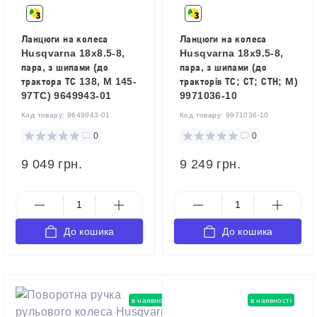
Ланцюги на колеса
Ланцюги на колеса
Husqvarna 18x8.5-8,
Husqvarna 18x9.5-8,
пара, з шипами (до
пара, з шипами (до
трактора ТС 138, M 145-
тракторів ТС; СТ; СТН; M)
97TC) 9649943-01
9971036-10
Код товару:
9649943-01
Код товару:
9971036-10
0
0
9 049 грн.
9 249 грн.
До кошика
До кошика
в наявності
в наявності