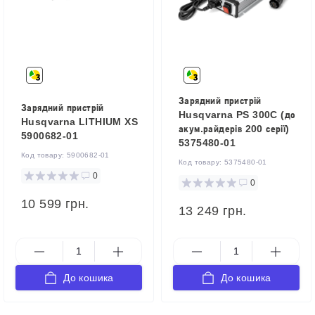
Зарядний пристрій
Зарядний пристрій
Husqvarna PS 300C (до
Husqvarna LITHIUM XS
акум.райдерів 200 серії)
5900682-01
5375480-01
Код товару:
5900682-01
Код товару:
5375480-01
0
0
10 599 грн.
13 249 грн.
До кошика
До кошика