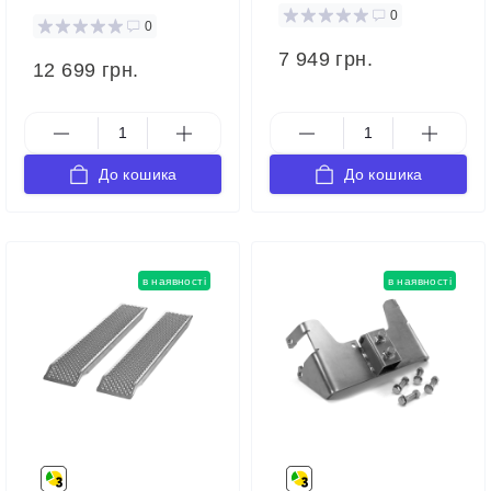
0
0
7 949 грн.
12 699 грн.
До кошика
До кошика
в наявності
в наявності