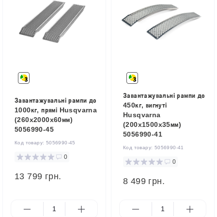
Завантажувальні рампи до
Завантажувальні рампи до
450кг, вигнуті
1000кг, прямі Husqvarna
Husqvarna
(260x2000x60мм)
(200x1500x35мм)
5056990-45
5056990-41
Код товару:
5056990-45
Код товару:
5056990-41
0
0
13 799 грн.
8 499 грн.