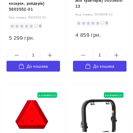
всіх тракторів) 5055688-
косарок, райдерів)
13
5803552-01
Код товару:
5055688-13
Код товару:
5803552-01
0
0
4 859 грн.
5 299 грн.
До кошика
До кошика
в наявності
в наявності