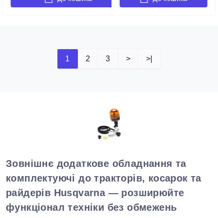
1
2
3
>
>|
Зовнішнє додаткове обладнання та
комплектуючі до тракторів, косарок
та
райдерів Husqvarna — розширюйте
функціонал техніки без обмежень