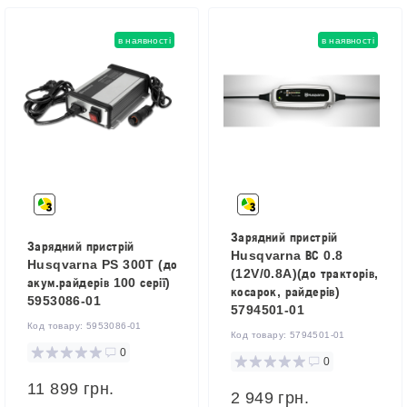
в наявності
в наявності
Зарядний пристрій
Зарядний пристрій
Husqvarna ВС 0.8
Husqvarna PS 300T (до
(12V/0.8A)(до тракторів,
акум.райдерів 100 серії)
косарок, райдерів)
5953086-01
5794501-01
Код товару:
5953086-01
Код товару:
5794501-01
0
0
11 899 грн.
2 949 грн.