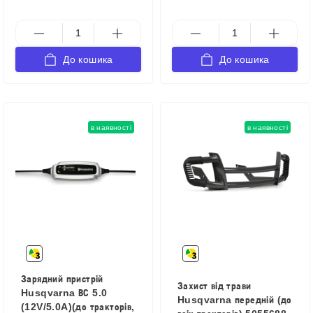
До кошика
До кошика
в наявності
в наявності
Зарядний пристрій
Захист від трави
Husqvarna ВС 5.0
Husqvarna передній (до
(12V/5.0A)(до тракторів,