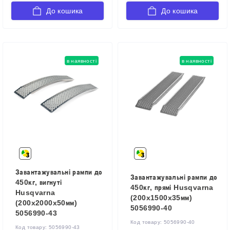
До кошика
До кошика
в наявності
в наявності
Завантажувальні рампи до
Завантажувальні рампи до
450кг, вигнуті
450кг, прямі Husqvarna
Husqvarna
(200x1500x35мм)
(200x2000x50мм)
5056990-40
5056990-43
Код товару:
5056990-40
Код товару:
5056990-43