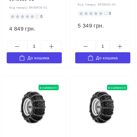
Код товару:
5856661-01
Код товару:
9649930-01
0
0
5 349 грн.
4 849 грн.
До кошика
До кошика
в наявності
в наявності