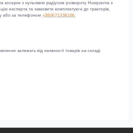
та косарок з нульовим радіусом розвороту Husqvarna з
ацію експерта та замовити
комплектуючі до тракторів,
у або за телефоном
+380671338106
.
влення залежать від наявності товарів на складі.