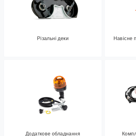
Різальні деки
Навісне 
Додаткове обладнання
Компл