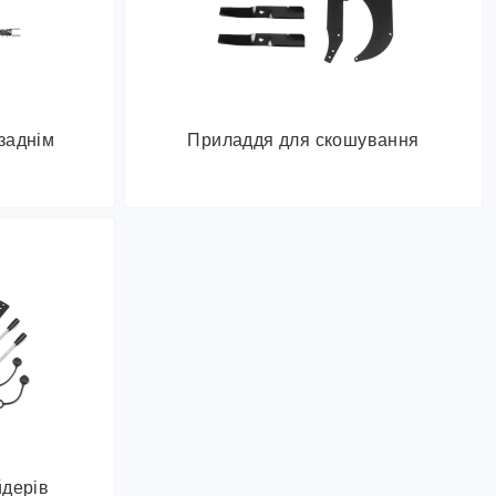
заднім
Приладдя для скошування
йдерів