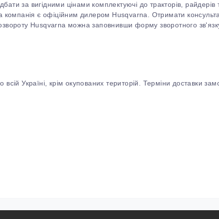
бати за вигідними цінами комплектуючі до тракторів, райдерів 
аша компанія є офіційним дилером Husqvarna. Отримати консульт
озвороту
Husqvarna можна заповнивши форму зворотного зв'язк
 всій Україні, крім окупованих територій. Терміни доставки замо