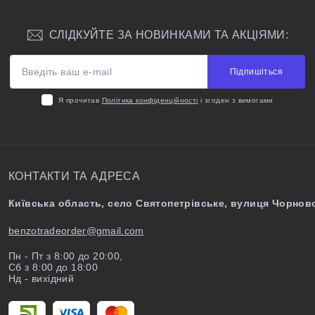
СЛІДКУЙТЕ ЗА НОВИНКАМИ ТА АКЦІЯМИ:
Підпишіться
Я прочитав
Політика конфіденційності
і згоден з вимогами
КОНТАКТИ ТА АДРЕСА
Київська область, село Святопетрівське, вулиця Чорново
benzotradeorder@gmail.com
Пн - Пт з 8:00 до 20:00,
Сб з 8:00 до 18:00
Нд - вихідний