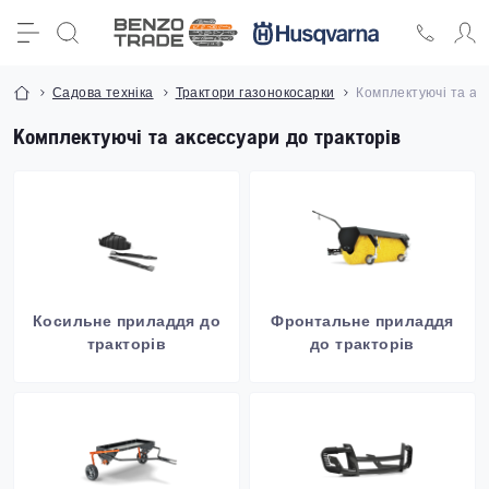
Садова техніка
Трактори газонокосарки
Комплектуючі та ак
Комплектуючі та аксессуари до тракторів
Косильне приладдя до
Фронтальне приладдя
тракторів
до тракторів