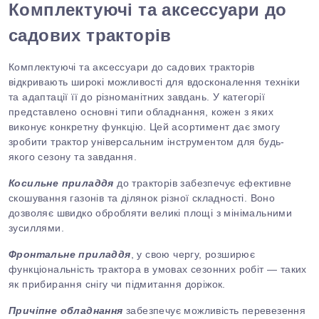
Комплектуючі та аксессуари до
садових тракторів
Комплектуючі та аксессуари до садових тракторів
відкривають широкі можливості для вдосконалення техніки
та адаптації її до різноманітних завдань. У категорії
представлено основні типи обладнання, кожен з яких
виконує конкретну функцію. Цей асортимент дає змогу
зробити трактор універсальним інструментом для будь-
якого сезону та завдання.
Косильне приладдя
до тракторів забезпечує ефективне
скошування газонів та ділянок різної складності. Воно
дозволяє швидко обробляти великі площі з мінімальними
зусиллями.
Фронтальне приладдя
, у свою чергу, розширює
функціональність трактора в умовах сезонних робіт — таких
як прибирання снігу чи підмитання доріжок.
Причіпне обладнання
забезпечує можливість перевезення