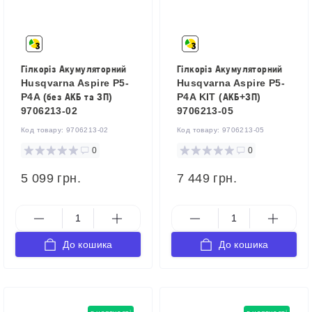
Гілкоріз Акумуляторний
Гілкоріз Акумуляторний
Husqvarna Aspire P5-
Husqvarna Aspire P5-
P4A (без АКБ та ЗП)
P4A KIT (АКБ+ЗП)
9706213-02
9706213-05
Код товару:
9706213-02
Код товару:
9706213-05
0
0
5 099 грн.
7 449 грн.
До кошика
До кошика