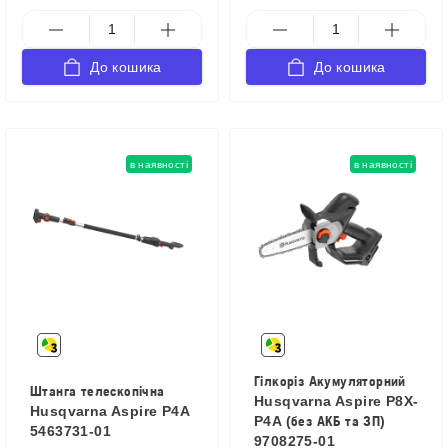
До кошика
До кошика
в наявності
в наявності
Гілкоріз Акумуляторний
Штанга телескопічна
Husqvarna Aspire P8X-
Husqvarna Aspire P4A
P4A (без АКБ та ЗП)
5463731-01
9708275-01