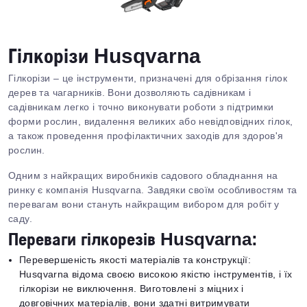
Гілкорізи Husqvarna
Гілкорізи – це інструменти, призначені для обрізання гілок
дерев та чагарників. Вони дозволяють садівникам і
садівникам легко і точно виконувати роботи з підтримки
форми рослин, видалення великих або невідповідних гілок,
а також проведення профілактичних заходів для здоров'я
рослин.
Одним з найкращих виробників садового обладнання на
ринку є компанія Husqvarna. Завдяки своїм особливостям та
перевагам вони стануть найкращим вибором для робіт у
саду.
Переваги гілкорезів Husqvarna:
Перевершеність якості матеріалів та конструкції:
Husqvarna відома своєю високою якістю інструментів, і їх
гілкорізи не виключення. Виготовлені з міцних і
довговічних матеріалів, вони здатні витримувати