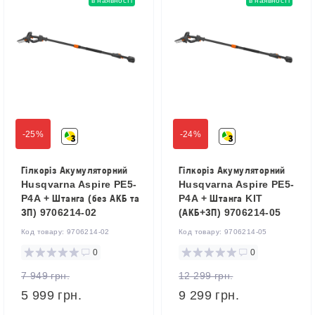
в наявності
в наявності
-25%
-24%
Гілкоріз Акумуляторний
Гілкоріз Акумуляторний
Husqvarna Aspire PE5-
Husqvarna Aspire PE5-
P4A + Штанга (без АКБ та
P4A + Штанга KIT
ЗП) 9706214-02
(АКБ+ЗП) 9706214-05
Код товару:
9706214-02
Код товару:
9706214-05
0
0
7 949 грн.
12 299 грн.
5 999 грн.
9 299 грн.