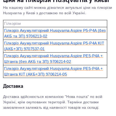
На нашому сайті можна дізнатися актуальні ціни на гілкорізи
Husqvarna у Києві з доставкою по всій Україні.
Гілкорізи
Гілкоріз Акумуляторний Husqvarna Aspire P5-P4A (без
АКБ та ЗП) 9706213‑02
Гілкоріз Акумуляторний Husqvarna Aspire P5-P4A KIT
(АКБ+ЗП) 9707537‑01
Гілкоріз Акумуляторний Husqvarna Aspire PE5-P4A +
Штанга (без АКБ та ЗП) 9706214‑02
Гілкоріз Акумуляторний Husqvarna Aspire PE5-P4A +
Штанга KIT (АКБ+ЗП) 9706214‑05
Доставка
Доставка здійснюється компанією "Нова пошта" по всій
Україні, крім окупованих територій. Терміни доставки
замовлення залежать від наявності товарів на складі.