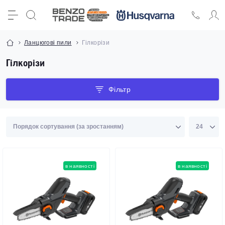
Ланцюгові пили
Гілкорізи
Гілкорізи
Фільтр
в наявності
в наявності