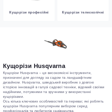
Кущорізи професійні
Кущорізи телескопічні
Кущорізи Husqvarna
Кущорізи Husqvarna – це високоякісні інструменти,
призначені для догляду за садом та ландшафтним
дизайном. Husqvarna, шведський виробник з довгою
історією інновацій в галузі садової техніки, відомий своїми
надійними, потужними та зручними у використанні
кущорізами.
Ось кілька ключових особливостей та переваг, які роблять
кущорізи Husqvarna популярним вибором серед
професіоналів та любителів садівництва.