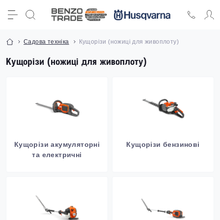
Садова техніка
Кущорізи (ножиці для живоплоту)
Кущорізи (ножиці для живоплоту)
Кущорізи акумуляторні
Кущорізи бензинові
та електричні