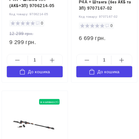
P4A + Штанга (без АКБ та
(АКБ+ЗП) 9706214-05
ЗП) 9707167-02
Код товару:
9706214-05
Код товару:
9707167-02
0
0
12 299 грн.
6 699 грн.
9 299 грн.
До кошика
До кошика
в наявності