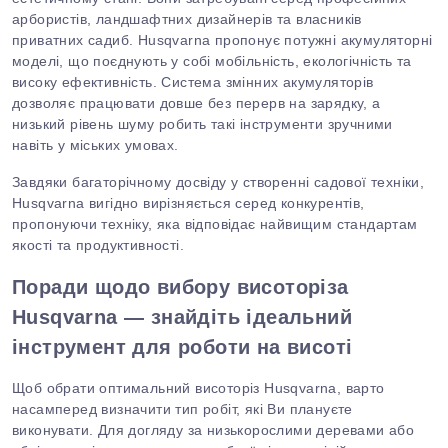
арбористів, ландшафтних дизайнерів
та
власників
приватних садиб. Husqvarna пропонує потужні акумуляторні
моделі, що поєднують у собі мобільність, екологічність та
високу ефективність. Система змінних акумуляторів
дозволяє працювати довше без перерв на зарядку, а
низький рівень шуму робить такі інструменти зручними
навіть у міських умовах.
Завдяки багаторічному досвіду у створенні садової техніки,
Husqvarna вигідно вирізняється серед конкурентів,
пропонуючи техніку, яка відповідає найвищим стандартам
якості та продуктивності.
Поради щодо вибору висоторіза
Husqvarna — знайдіть ідеальний
інструмент для роботи на висоті
Щоб обрати оптимальний висоторіз Husqvarna, варто
насамперед визначити тип робіт, які Ви плануєте
виконувати. Для догляду за низькорослими деревами або