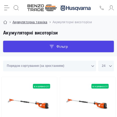
Акумуляторна техніка
Акумуляторні висоторізи
Акумуляторні висоторізи
Фільтр
в наявності
в наявності