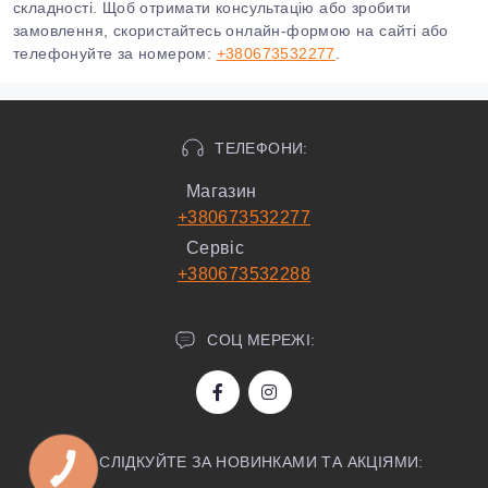
складності. Щоб отримати консультацію або зробити
замовлення, скористайтесь онлайн-формою на сайті або
телефонуйте за номером:
+380673532277
.
ТЕЛЕФОНИ:
Магазин
+380673532277
Сервіс
+380673532288
СОЦ МЕРЕЖІ:
СЛІДКУЙТЕ ЗА НОВИНКАМИ ТА АКЦІЯМИ: