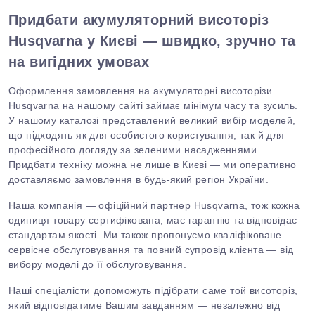
Придбати акумуляторний висоторіз
Husqvarna у Києві — швидко, зручно та
на вигідних умовах
Оформлення замовлення на акумуляторні висоторізи
Husqvarna на нашому сайті займає мінімум часу та зусиль.
У нашому каталозі представлений великий вибір моделей,
що підходять як для особистого користування, так
й
для
професійного догляду за зеленими насадженнями.
Придбати техніку можна не лише в Києві — ми оперативно
доставляємо замовлення в будь-який регіон України.
Наша компанія — офіційний партнер Husqvarna, тож кожна
одиниця товару сертифікована, має гарантію та відповідає
стандартам якості. Ми також пропонуємо кваліфіковане
сервісне обслуговування та повний супровід клієнта — від
вибору моделі до її обслуговування.
Наші спеціалісти допоможуть підібрати саме той висоторіз,
який відповідатиме Вашим завданням — незалежно від