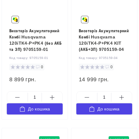
Висоторіз Акумуляторний
Висоторіз Акумуляторний
Комбі Husqvarna
Комбі Husqvarna
120iTK4-P+PK4 (без АКБ
120iTK4-P+PK4 KIT
та ЗП) 9705159-01
(АКБ+ЗП) 9705159-04
Код товару:
9705159-01
Код товару:
9705159-04
0
0
8 899 грн.
14 999 грн.
До кошика
До кошика