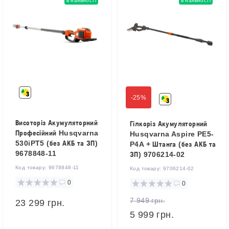
в наявності
в наявності
-25%
Висоторіз Акумуляторний
Гілкоріз Акумуляторний
Професійний Husqvarna
Husqvarna Aspire PE5-
530iPT5 (без АКБ та ЗП)
P4A + Штанга (без АКБ та
9678848-11
ЗП) 9706214-02
Код товару:
9678848-11
Код товару:
9706214-02
0
0
7 949 грн.
23 299 грн.
5 999 грн.