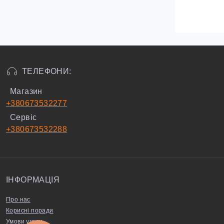
ТЕЛЕФОНИ:
Магазин
+380673532277
Сервіс
+380673532288
ІНФОРМАЦІЯ
Про нас
Корисні поради
Умови угоди