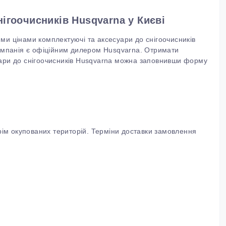
ігоочисників Husqvarna у Києві
ми цінами комплектуючі та аксесуари до снігоочисників
компанія є офіційним дилером Husqvarna. Отримати
уари до снігоочисників Husqvarna можна заповнивши форму
крім окупованих територій. Терміни доставки замовлення