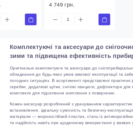
.
4 749 грн.
Комплектуючі та аксесуари до снігоочи
зими та підвищена ефективність приби
Оригінальні комплектуючі та аксесуари до снігоприбиральн
обладнання до будь-яких умов зимової експлуатації та заб
погодних ситуаціях. В асортименті представлені практичні 
скребки, додаткові щітки, снігові ланцюги, дефлектори для в
комплекти для підсилення зчеплення з поверхнею.
Кожен аксесуар розроблений з урахуванням характеристик 
встановлення, ідеальну сумісність та безпечну експлуатаці
матеріали — морозостійкий пластик, сталь із антикорозійн
та надійність навіть при щоденному використанні у важких 