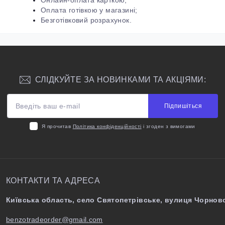
Онлайн-оплата карткою;
Оплата готівкою у магазині;
Безготівковий розрахунок.
СЛІДКУЙТЕ ЗА НОВИНКАМИ ТА АКЦІЯМИ:
Підпишіться
Я прочитав
Політика конфіденційності
і згоден з вимогами
КОНТАКТИ ТА АДРЕСА
Київська область, село Святопетрівське, вулиця Чорново
benzotradeorder@gmail.com