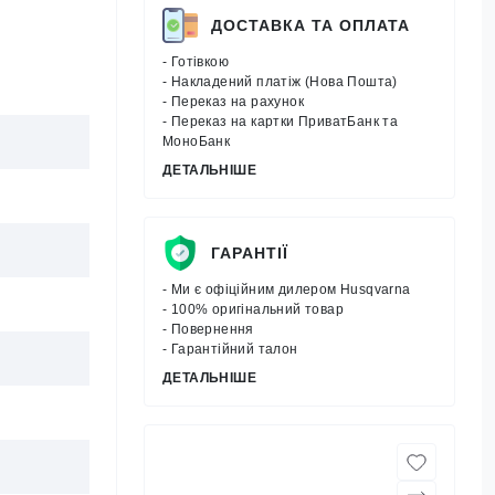
ДОСТАВКА ТА ОПЛАТА
- Готівкою
- Накладений платіж (Нова Пошта)
- Переказ на рахунок
- Переказ на картки ПриватБанк та
МоноБанк
ДЕТАЛЬНІШЕ
ГАРАНТІЇ
- Ми є офіційним дилером Husqvarna
- 100% оригінальний товар
- Повернення
- Гарантійний талон
ДЕТАЛЬНІШЕ