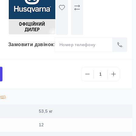
Замовити дзвінок:
сі)
53,5 кг
12