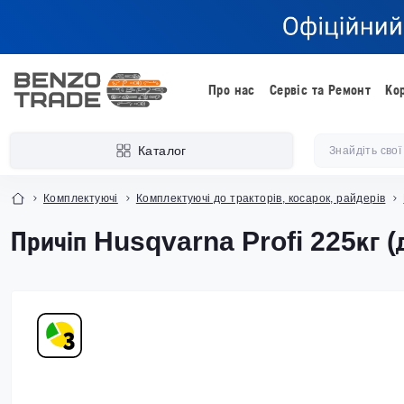
Про нас
Сервіс та Ремонт
Ко
Каталог
Комплектуючі
Комплектуючі до тракторів, косарок, райдерів
Причіп Husqvarna Profi 225кг (д