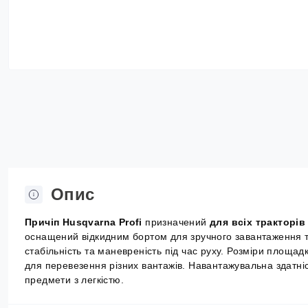
Опис
Причіп Husqvarna Profi
призначений
для всіх тракторів
оснащений відкидним бортом для зручного завантаження т
стабільність та маневреність під час руху. Розміри площа
для перевезення різних вантажів. Навантажувальна здатні
предмети з легкістю.