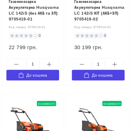
Газонокосарка
Газонокосарка
Акумуляторна Husqvarna
Акумуляторна Husqvarna
LC 142iS (без АКБ та ЗП)
LC 142iS КІТ (АКБ+ЗП)
9705419-01
9705419-02
Код товару:
9705419-01
Код товару:
9705419-02
0
0
22 799 грн.
30 199 грн.
До кошика
До кошика
в наявності
в наявності