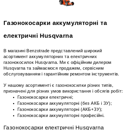
Газонокосарки аккумуляторні та 
електричні Husqvarna
В магазині Benzotrade представлений широкий 
асортимент аккумуляторних та електричних 
газонокосилок Husqvarna. Ми є офіційним дилером 
Husqvarna та займаємося продажем, сервісним 
обслуговуванням і гарантійним ремонтом інструментів.
У нашому асортименті є газонокосилки різних типів, 
призначені для різних умов використання і обсягів робіт:
Газонокосарки електричні;
Газонокосарки
 аккумуляторні (без АКБ і ЗУ);
Газонокосарки
 аккумуляторні (АКБ+ЗУ);
Газонокосарки
 аккумуляторні професійні.
Газонокосарки електричні Husqvarna