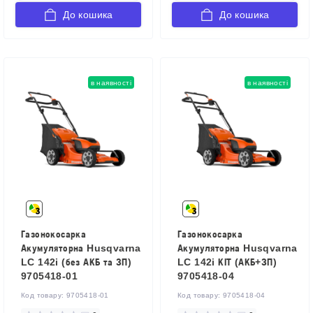
До кошика
До кошика
в наявності
в наявності
Газонокосарка
Газонокосарка
Акумуляторна Husqvarna
Акумуляторна Husqvarna
LC 142i (без АКБ та ЗП)
LC 142i КІТ (АКБ+ЗП)
9705418-01
9705418-04
Код товару:
9705418-01
Код товару:
9705418-04