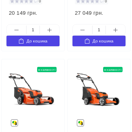
0
0
20 149 грн.
27 049 грн.
До кошика
До кошика
в наявності
в наявності