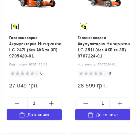
Газонокосарка
Газонокосарка
Акумуляторна Husqvarna
Акумуляторна Husqvarna
LC 247i (без АКБ та ЗП)
LC 251i (без АКБ та ЗП)
9705420-01
9707224-01
Код товару:
9705420-01
Код товару:
9707224-01
0
0
27 049 грн.
28 599 грн.
До кошика
До кошика