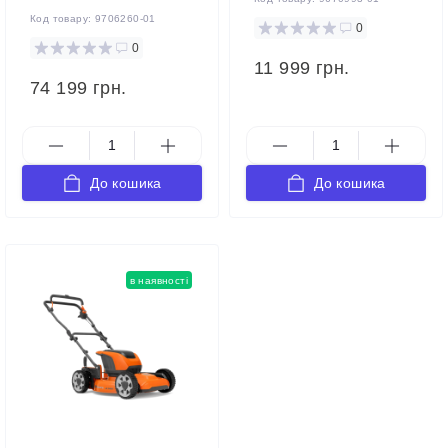
Код товару:
9706260-01
0
0
11 999 грн.
74 199 грн.
До кошика
До кошика
в наявності