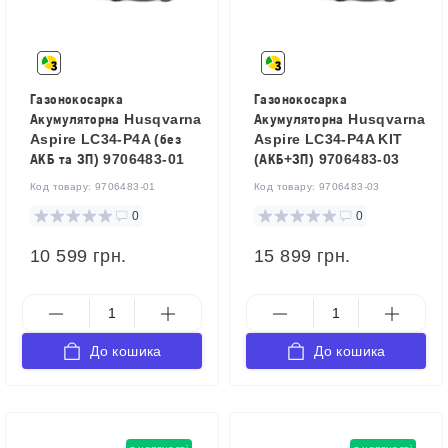
Газонокосарка
Газонокосарка
Акумуляторна Husqvarna
Акумуляторна Husqvarna
Aspire LC34-P4A (без
Aspire LC34-P4A KIT
АКБ та ЗП) 9706483-01
(АКБ+ЗП) 9706483-03
Код товару:
9706483-01
Код товару:
9706483-03
0
0
10 599 грн.
15 899 грн.
До кошика
До кошика