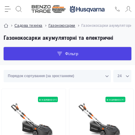
Садова техніка
Газонокосарки
Газонокосарки акумуляторні 
Газонокосарки акумуляторні та електричні
Фільтр
в наявності
в наявності