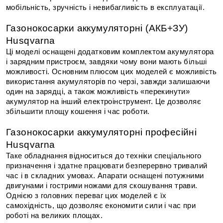
мобільність, зручність і невибагливість в експлуатації.
Газонокосарки аккумуляторні (АКБ+ЗУ) 
Husqvarna
Ці моделі оснащені додатковим комплектом акумулятора 
і зарядним пристроєм, завдяки чому вони мають більші 
можливості. Основним плюсом цих моделей є можливість 
використання акумуляторів по черзі, завжди залишаючи 
один на зарядці, а також можливість «перекинути» 
акумулятор на інший електроінструмент. Це дозволяє 
збільшити площу кошення і час роботи.
Газонокосарки аккумуляторні професійні 
Husqvarna
Таке обладнання відноситься до техніки спеціального 
призначення і здатне працювати безперервно тривалий 
час і в складних умовах. Апарати оснащені потужними 
двигунами і гострими ножами для скошування трави. 
Однією з головних переваг цих моделей є їх 
самохідність, що дозволяє економити сили і час при 
роботі на великих площах.