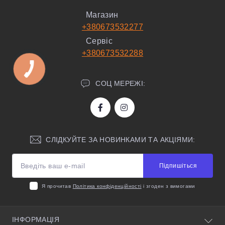
Магазин
+380673532277
Сервіс
+380673532288
СОЦ МЕРЕЖІ:
СЛІДКУЙТЕ ЗА НОВИНКАМИ ТА АКЦІЯМИ:
Підпишіться
Я прочитав
Політика конфіденційності
і згоден з вимогами
ІНФОРМАЦІЯ