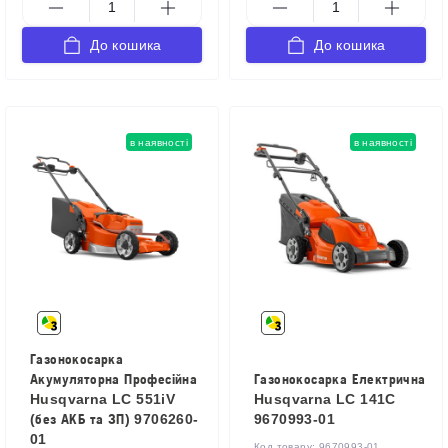
До кошика
До кошика
в наявності
в наявності
Газонокосарка
Акумуляторна Професійна
Газонокосарка Електрична
Husqvarna LC 551iV
Husqvarna LC 141C
(без АКБ та ЗП) 9706260-
9670993-01
01
Код товару:
9670993-01