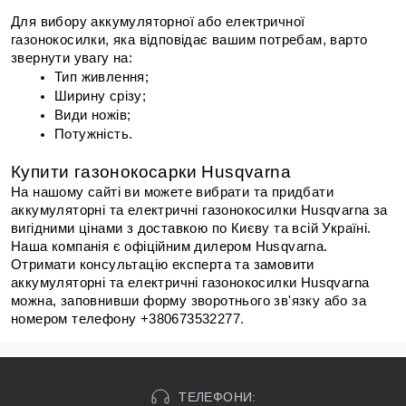
Для вибору аккумуляторної або електричної 
газонокосилки, яка відповідає вашим потребам, варто 
звернути увагу на:
Тип живлення;
Ширину срізу;
Види ножів;
Потужність.
Купити газонокосарки Husqvarna
На нашому сайті ви можете вибрати та придбати 
аккумуляторні та електричні газонокосилки Husqvarna за 
вигідними цінами з доставкою по Києву та всій Україні. 
Наша компанія є офіційним дилером Husqvarna. 
Отримати консультацію експерта та замовити 
аккумуляторні та електричні газонокосилки Husqvarna 
можна, заповнивши форму зворотнього зв'язку або за 
номером телефону +380673532277.
ТЕЛЕФОНИ: