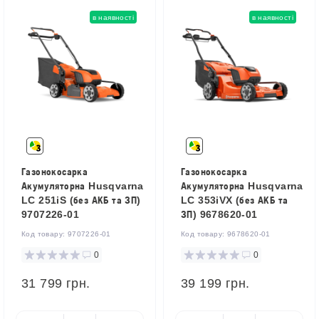
в наявності
в наявності
Газонокосарка
Газонокосарка
Акумуляторна Husqvarna
Акумуляторна Husqvarna
LC 251iS (без АКБ та ЗП)
LC 353iVX (без АКБ та
9707226-01
ЗП) 9678620-01
Код товару:
9707226-01
Код товару:
9678620-01
0
0
31 799 грн.
39 199 грн.