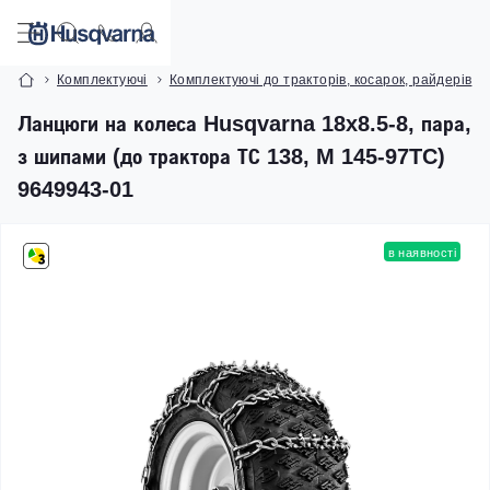
Комплектуючі
Комплектуючі до тракторів, косарок, райдерів
Ланцюги на колеса Husqvarna 18x8.5-8, пара,
з шипами (до трактора ТС 138, M 145-97TC)
9649943-01
в наявності