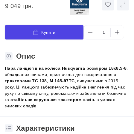
9 049 грн.
Купити
Опис
Пара ланцюгів на колеса
Husqvarna
розміром 18x8.5-8
,
обладнаних шипами, призначена для використання з
тракторами ТС 138, M 145-97TC
, випущеними з 2015
року. Ці ланцюги забезпечують надійне зчеплення під час
руху по свіжому снігу, допомагаючи забезпечити безпечне
та
стабільне керування трактором
навіть в умовах
зимових опадів.
Характеристики