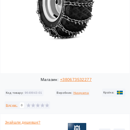
Магазин:
+380673532277
Країна:
Код товару:
9649943-01
Виробник:
Husqvarna
Відгуки:
0
Знайшли дешевше?