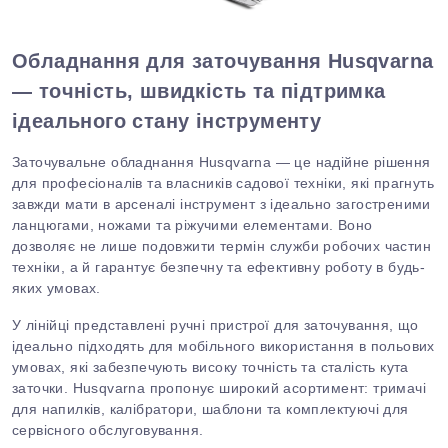
Обладнання для заточування Husqvarna
— точність, швидкість та підтримка
ідеального стану інструменту
Заточувальне обладнання
Husqvarna
— це надійне рішення
для професіоналів та власників садової техніки, які прагнуть
завжди мати в арсеналі інструмент з ідеально загостреними
ланцюгами, ножами та ріжучими елементами.
Воно
дозволяє не лише подовжити термін служби робочих частин
техніки, а й гарантує безпечну та ефективну роботу в будь-
яких умовах.
У лінійці представлені ручні пристрої для заточування, що
ідеально підходять для мобільного використання в польових
умовах, які забезпечують високу точність та сталість кута
заточки. Husqvarna пропонує широкий асортимент: тримачі
для напилків, калібратори, шаблони
та комплектуючі для
сервісного обслуговування.