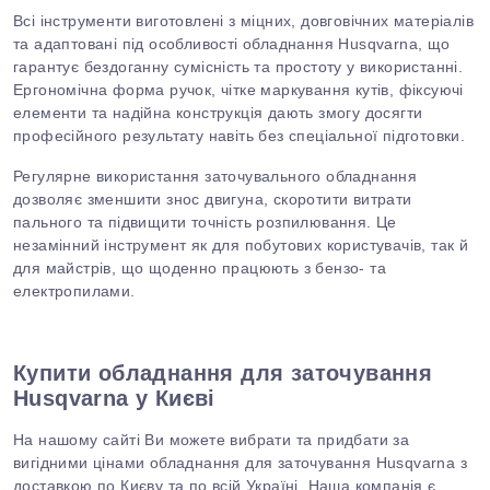
Всі інструменти виготовлені з міцних, довговічних матеріалів
та адаптовані під особливості обладнання
Husqvarna
, що
гарантує бездоганну сумісність та простоту у використанні.
Ергономічна форма ручок, чітке маркування кутів, фіксуючі
елементи та надійна конструкція дають змогу досягти
професійного результату навіть без спеціальної підготовки.
Регулярне використання заточувального обладнання
дозволяє зменшити знос двигуна, скоротити витрати
пального та підвищити точність розпилювання. Це
незамінний інструмент як для побутових користувачів, так й
для майстрів, що щоденно працюють з бензо- та
електропилами.
Купити обладнання для заточування
Husqvarna у Києві
На нашому сайті Ви можете вибрати та придбати за
вигідними цінами обладнання для заточування Husqvarna з
доставкою по Києву та по всій Україні. Наша компанія є