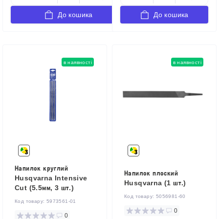
До кошика
До кошика
в наявності
в наявності
Напилок круглий
Напилок плоский
Husqvarna Intensive
Husqvarna (1 шт.)
Cut (5.5мм, 3 шт.)
Код товару:
5056981-60
Код товару:
5973561-01
0
0