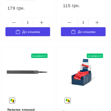
115 грн.
179 грн.
До кошика
До кошика
в наявності
в наявності
Напилок плоский