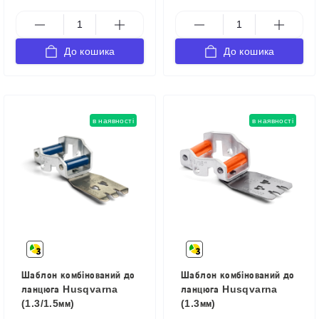
До кошика
До кошика
в наявності
в наявності
Шаблон комбінований до
Шаблон комбінований до
ланцюга Husqvarna
ланцюга Husqvarna
(1.3/1.5мм)
(1.3мм)