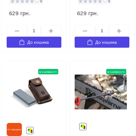
0
0
629 грн.
629 грн.
До кошика
До кошика
в наявності
в наявності
хіт продажу