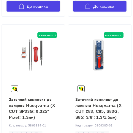
До кошика
До кошика
в наявності
в наявності
Заточний комплект до
Заточний комплект до
ланцюга Husqvarna (X-
ланцюга Husqvarna (X-
CUT SP33G; 0.325"
CUT С83, C85, S83G,
Pixel; 1.3мм)
S85; 3/8'; 1.3/1.5мм)
Код товару:
5869334-01
Код товару:
5869385-01