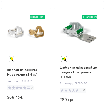
в наявності
в наявності
Шаблон комбінований до
Шаблон до ланцюга
ланцюга Husqvarna
Husqvarna (1.6мм)
(1.1мм)
Код товару:
5056981-15
Код товару:
5950047-01
0
0
309 грн.
289 грн.