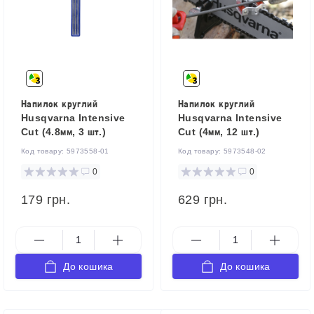
Напилок круглий
Напилок круглий
Husqvarna Intensive
Husqvarna Intensive
Cut (4.8мм, 3 шт.)
Cut (4мм, 12 шт.)
Код товару:
5973558-01
Код товару:
5973548-02
0
0
179 грн.
629 грн.
До кошика
До кошика