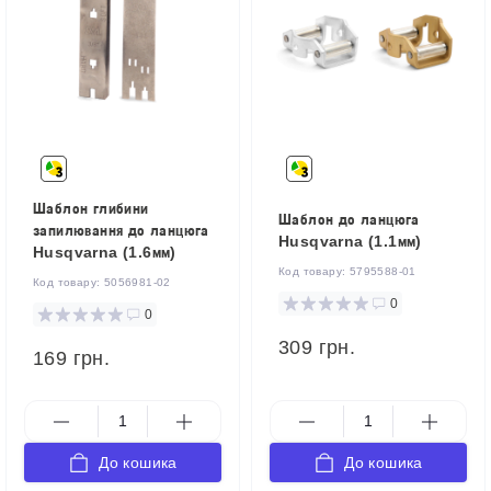
Шаблон глибини
Шаблон до ланцюга
запилювання до ланцюга
Husqvarna (1.1мм)
Husqvarna (1.6мм)
Код товару:
5795588-01
Код товару:
5056981-02
0
0
309 грн.
169 грн.
До кошика
До кошика