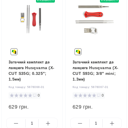
в наявності
в наявності
Заточний комплект до
Заточний комплект до
ланцюга Husqvarna (X-
ланцюга Husqvarna (X-
CUT S35G; 0.325";
CUT S93G; 3/8" mini;
1.5мм)
1.3мм)
Код товару:
5878068-01
Код товару:
5878067-01
0
0
629 грн.
629 грн.