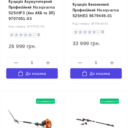
Кущоріз Акумуляторний
Кущоріз Бензиновий
Професійний Husqvarna
Професійний Husqvarna
525iHF3 (без АКБ та ЗП)
525HE3 9679449-01
9707051-03
Код товару:
9679449-01
Код товару:
9707051-03
0
0
33 999 грн.
26 999 грн.
До кошика
До кошика
в наявності
в наявності