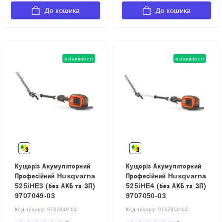
До кошика
До кошика
в наявності
в наявності
Кущоріз Акумуляторний
Кущоріз Акумуляторний
Професійний Husqvarna
Професійний Husqvarna
525iHE3 (без АКБ та ЗП)
525iHE4 (без АКБ та ЗП)
9707049-03
9707050-03
Код товару:
9707049-03
Код товару:
9707050-03