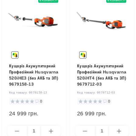
в наявності
в наявності
Кущоріз Акумуляторний
Кущоріз Акумуляторний
Професійний Husqvarna
Професійний Husqvarna
520iHE3 (без АКБ та ЗП)
520iHT4 (без АКБ та ЗП)
9679158-13
9679712-03
Код товару:
9679158-13
Код товару:
9679712-03
0
0
24 999 грн.
26 999 грн.