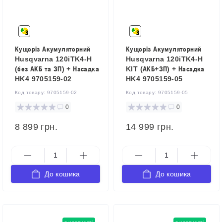
Кущоріз Акумуляторний
Кущоріз Акумуляторний
Husqvarna 120iTK4-H
Husqvarna 120iTK4-H
(без АКБ та ЗП) + Насадка
KIT (АКБ+ЗП) + Насадка
HK4 9705159-02
HK4 9705159-05
Код товару:
9705159-02
Код товару:
9705159-05
0
0
8 899 грн.
14 999 грн.
До кошика
До кошика