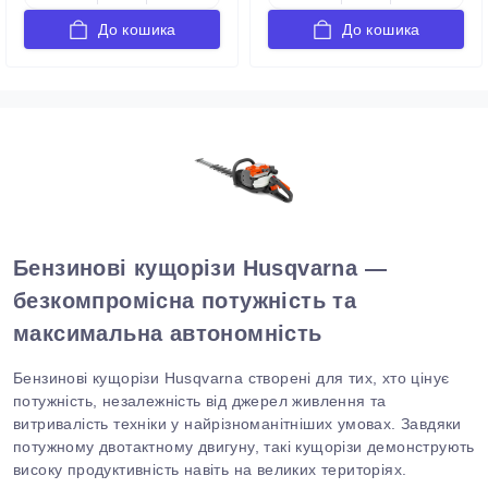
До кошика
До кошика
Бензинові кущорізи Husqvarna —
безкомпромісна потужність
та
максимальна автономність
Бензинові кущорізи
Husqvarna
створені для тих, хто цінує
потужність, незалежність від джерел живлення та
витривалість техніки у найрізноманітніших умовах.
Завдяки
потужному двотактному двигуну, такі кущорізи демонструють
високу продуктивність навіть на великих територіях.