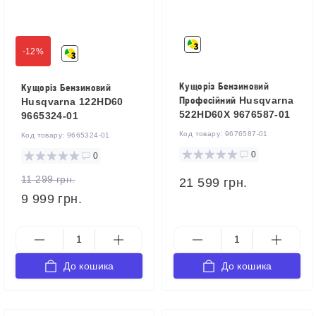
-12%
Кущоріз Бензиновий
Кущоріз Бензиновий
Професійний Husqvarna
Husqvarna 122HD60
522HD60X 9676587-01
9665324-01
Код товару:
9676587-01
Код товару:
9665324-01
0
0
11 299 грн.
21 599 грн.
9 999 грн.
До кошика
До кошика