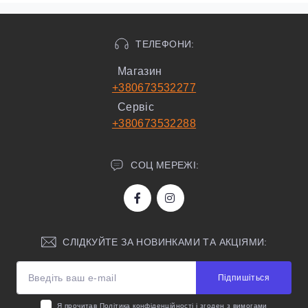
ТЕЛЕФОНИ:
Магазин
+380673532277
Сервіс
+380673532288
СОЦ МЕРЕЖІ:
СЛІДКУЙТЕ ЗА НОВИНКАМИ ТА АКЦІЯМИ:
Підпишіться
Я прочитав
Політика конфіденційності
і згоден з вимогами