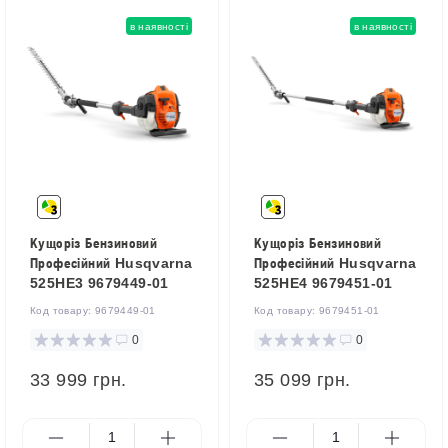
в наявності
в наявності
Кущоріз Бензиновий
Кущоріз Бензиновий
Професійний Husqvarna
Професійний Husqvarna
525HE3 9679449-01
525HE4 9679451-01
Код товару:
9679449-01
Код товару:
9679451-01
0
0
33 999 грн.
35 099 грн.