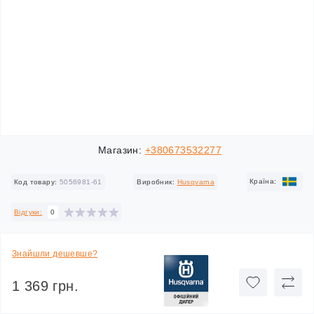
Магазин:
+380673532277
Країна:
Код товару:
5056981-61
Виробник:
Husqvarna
Відгуки:
0
Знайшли дешевше?
1 369 грн.