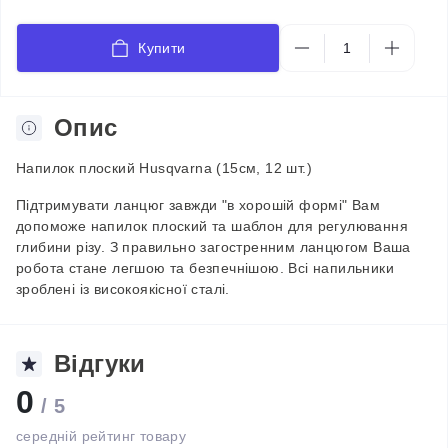
Купити
Опис
Напилок плоский Husqvarna (15см, 12 шт.)
Підтримувати ланцюг завжди "в хорошій формі" Вам
допоможе напилок плоский та шаблон для регулювання
глибини різу. З правильно загостренним ланцюгом Ваша
робота стане легшою та безпечнішою. Всі напильники
зроблені із високоякісної сталі.
Відгуки
0
/ 5
середній рейтинг товару