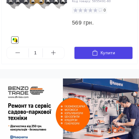
Код товару:
5855491-60
0
569 грн.
Купити