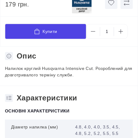
179 грн.
Купити
Опис
Напилок круглий Husqvarna Intensive Cut. Розроблений для
довготривалого терміну служби.
Характеристики
ОСНОВНІ ХАРАКТЕРИСТИКИ
Діаметр напилка (мм)
4.8, 4.0, 4.0, 3.5, 4.5,
4.8, 5.2, 5.2, 5.5, 5.5