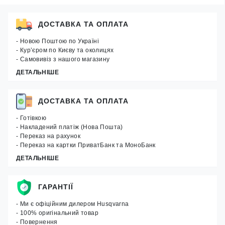
ДОСТАВКА ТА ОПЛАТА
- Новою Поштою по Україні
- Кур’єром по Києву та околицях
- Самовивіз з нашого магазину
ДЕТАЛЬНІШЕ
ДОСТАВКА ТА ОПЛАТА
- Готівкою
- Накладений платіж (Нова Пошта)
- Переказ на рахунок
- Переказ на картки ПриватБанк та МоноБанк
ДЕТАЛЬНІШЕ
ГАРАНТІЇ
- Ми є офіційним дилером Husqvarna
- 100% оригінальний товар
- Повернення