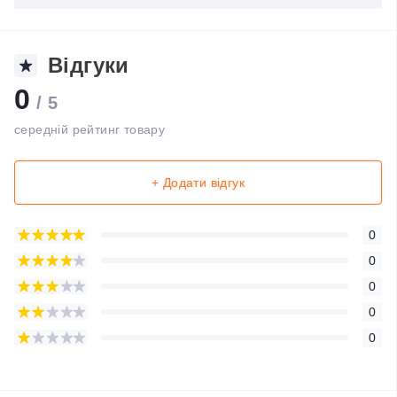
Відгуки
0
/ 5
середній рейтинг товару
+ Додати відгук
0
0
0
0
0