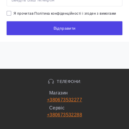
Я прочитав
Політика конфіденційності
і згоден з вимогами
Відправити
ТЕЛЕФОНИ:
Магазин
+380673532277
Сервіс
+380673532288