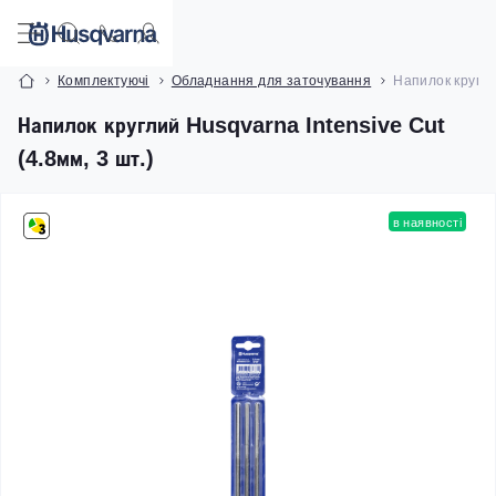
Комплектуючі
Обладнання для заточування
Напилок круглий
Напилок круглий Husqvarna Intensive Cut
(4.8мм, 3 шт.)
в наявності