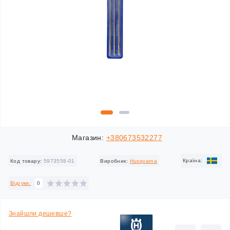
Магазин:
+380673532277
Країна:
Код товару:
5973558-01
Виробник:
Husqvarna
Відгуки:
0
Знайшли дешевше?