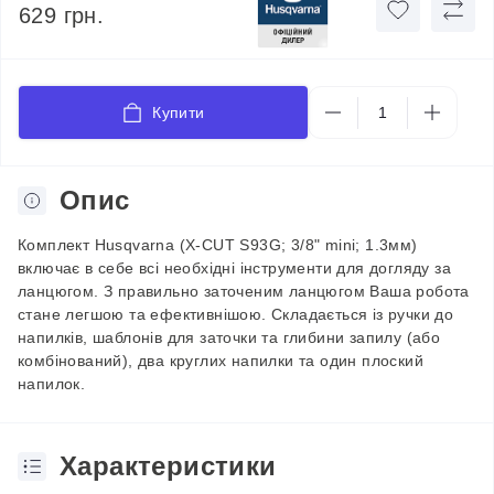
629 грн.
Купити
Опис
Комплект Husqvarna (X-CUT S93G; 3/8" mini; 1.3мм)
включає в себе всі необхідні інструменти для догляду за
ланцюгом. З правильно заточеним ланцюгом Ваша робота
стане легшою та ефективнішою. Складається із ручки до
напилків, шаблонів для заточки та глибини запилу (або
комбінований), два круглих напилки та один плоский
напилок.
Характеристики