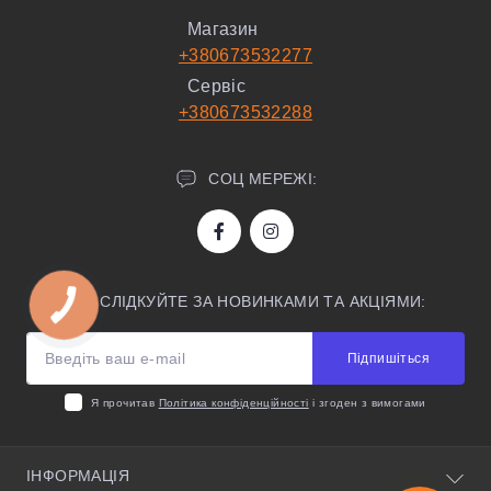
Магазин
+380673532277
Сервіс
+380673532288
СОЦ МЕРЕЖІ:
СЛІДКУЙТЕ ЗА НОВИНКАМИ ТА АКЦІЯМИ:
Підпишіться
Я прочитав
Політика конфіденційності
і згоден з вимогами
ІНФОРМАЦІЯ