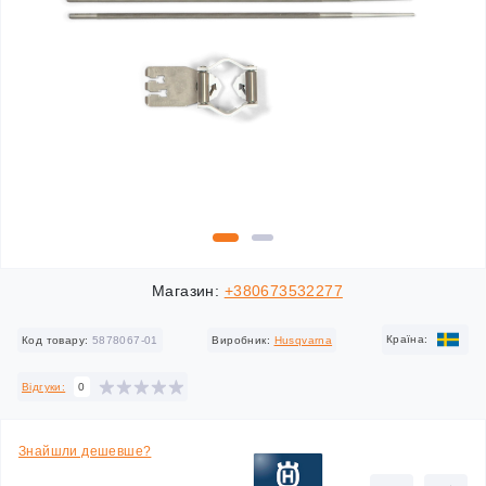
Магазин:
+380673532277
Країна:
Код товару:
5878067-01
Виробник:
Husqvarna
Відгуки:
0
Знайшли дешевше?