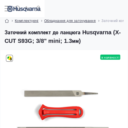
Комплектуючі
Обладнання для заточування
Заточний компл
Заточний комплект до ланцюга Husqvarna (X-
CUT S93G; 3/8" mini; 1.3мм)
в наявності