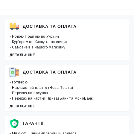
ДОСТАВКА ТА ОПЛАТА
- Новою Поштою по Україні
- Кур’єром по Києву та околицях
- Самовивіз з нашого магазину
ДЕТАЛЬНІШЕ
ДОСТАВКА ТА ОПЛАТА
- Готівкою
- Накладений платіж (Нова Пошта)
- Переказ на рахунок
- Переказ на картки ПриватБанк та МоноБанк
ДЕТАЛЬНІШЕ
ГАРАНТІЇ
- Ми є офіційним дилером Husqvarna