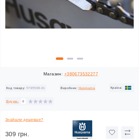
Магазин:
+380673532277
Країна:
Код товару:
5795588-01
Виробник:
Husqvarna
Відгуки:
0
Знайшли дешевше?
309 грн.