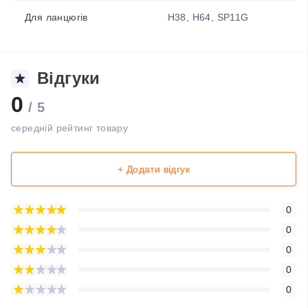
Для ланцюгів
H38, H64, SP11G
Відгуки
0
/ 5
середній рейтинг товару
+ Додати відгук
0
0
0
0
0