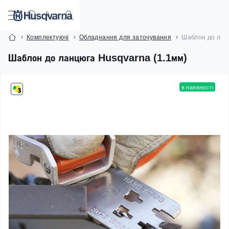
Комплектуючі
Обладнання для заточування
Шаблон до лан
Шаблон до ланцюга Husqvarna (1.1мм)
в наявності