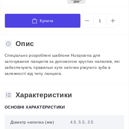
Купити
Опис
Спеціально розроблені шаблони Husqvarna для
заточування ланцюгів за допомогою круглих напилків, які
забеспечують правильні кути заточки ріжучого зуба в
залежності від типу ланцюга.
Характеристики
ОСНОВНІ ХАРАКТЕРИСТИКИ
Діаметр напилка (мм)
4.5, 5.5, 3.5