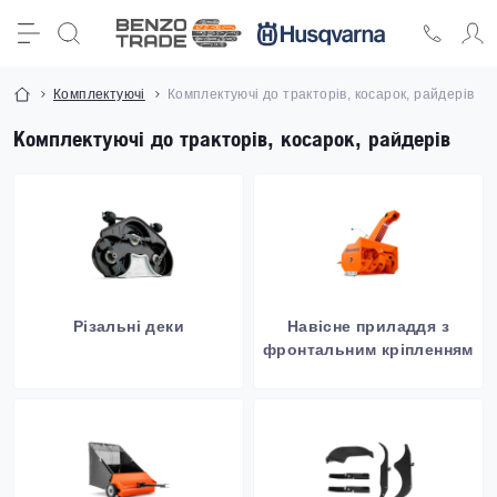
Комплектуючі
Комплектуючі до тракторів, косарок, райдерів
Комплектуючі до тракторів, косарок, райдерів
Різальні деки
Навісне приладдя з
фронтальним кріпленням