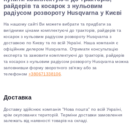
райдерів та косарок з нульовим
радіусом розвороту Husqvarna у Києві
На нашому сайті Ви можете вибрати та придбати за
вигідними цінами комплектуючі до тракторів, райдерів та
косарок з нульовим радіусом розвороту Husqvarna з
доставкою по Києву та по всій Україні. Наша компанія є
офіційним дилером Husqvarna. Отримати консультацію
експерта та замовити
комплектуючі до тракторів, райдерів
та косарок з нульовим радіусом розвороту
Husqvarna можна
заповнивши форму зворотного зв'язку або за
телефоном
+380671338106
.
Доставка
Доставку здійснює компанія "Нова пошта" по всій Україні,
крім окупованих територій. Терміни доставки замовлення
залежать від наявності товарів на складі.