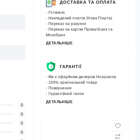
ДОСТАВКА ТА ОПЛАТА
- Готівкою
- Накладений платіж (Нова Пошта)
- Переказ на рахунок
- Переказ на картки ПриватБанк та
МоноБанк
ДЕТАЛЬНІШЕ
ГАРАНТІЇ
- Ми є офіційним дилером Husqvarna
- 100% оригінальний товар
- Повернення
- Гарантійний талон
ДЕТАЛЬНІШЕ
0
0
0
0