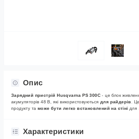
Опис
Зарядний пристрій Husqvarna PS 300C
- це блок живленн
акумуляторів 48 В, які використовуються
для райдерів
. Ц
продукту та
може бути легко встановлений на стіні
для 
Характеристики