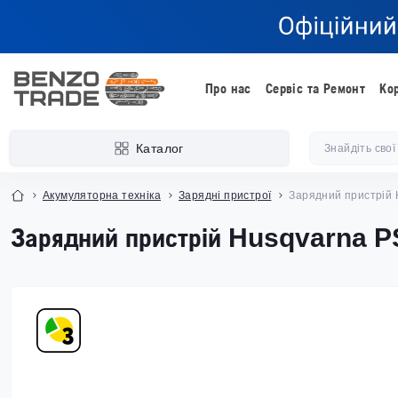
Про нас
Сервіс та Ремонт
Ко
Каталог
Акумуляторна техніка
Зарядні пристрої
Зарядний пристрій 
Зарядний пристрій Husqvarna PS