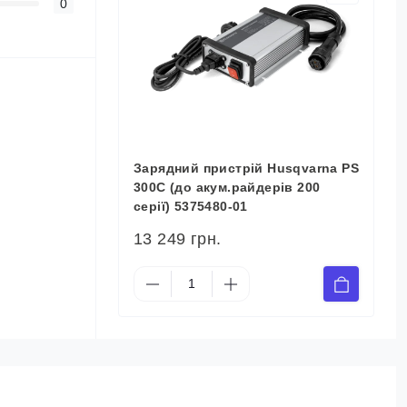
0
Зарядний пристрій Husqvarna PS
300C (до акум.райдерів 200
серії) 5375480-01
13 249 грн.