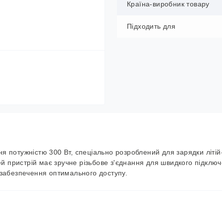
Країна-виробник товару
Підходить для
я потужністю 300 Вт, спеціально розроблений для зарядки літій
ей пристрій має зручне різьбове з'єднання для швидкого підклю
забезпечення оптимального доступу.