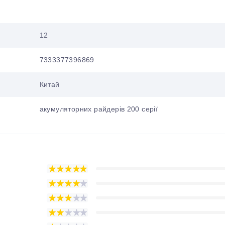
12
7333377396869
Китай
акумуляторних райдерів 200 серії