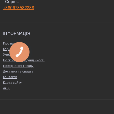
Сервіс
+380673532288
ІНФОРМАЦІЯ
Про нас
Корисні поради
Умови угоди
Політика конфіденційності
Повернення товару
Доставка та оплата
Контакти
Карта сайту
Акції