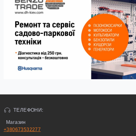
ТЕЛЕФОНИ:
Магазин
+380673532277