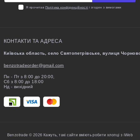
Я прочитав
Політика конфіденційності
і згоден з вимогами
КОНТАКТИ ТА АДРЕСА
Київська область, село Святопетрівське, вулиця Чорново
benzotradeorder@gmail.com
Пн - Пт з 8:00 до 20:00,
Сб з 8:00 до 18:00
Нд - вихідний
Benzotrade © 2026
Кажуть, такі сайти вміють робити хлопці з iWeb