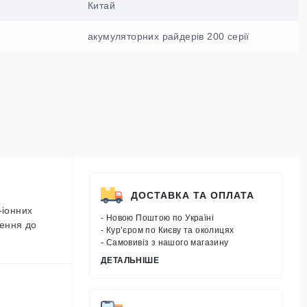
Китай
акумуляторних райдерів 200 серії
ДОСТАВКА ТА ОПЛАТА
-іонних
- Новою Поштою по Україні
чення до
- Кур’єром по Києву та околицях
- Самовивіз з нашого магазину
ДЕТАЛЬНІШЕ