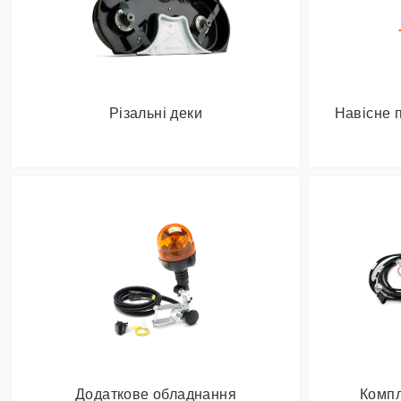
Різальні деки
Навісне 
Додаткове обладнання
Компл