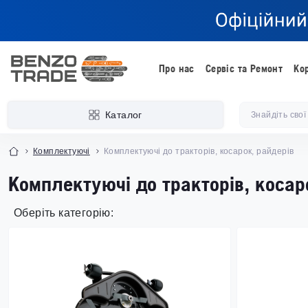
Про нас
Сервіс та Ремонт
Ко
Каталог
Комплектуючі
Комплектуючі до тракторів, косарок, райдерів
Комплектуючі до тракторів, косар
Оберіть категорію: