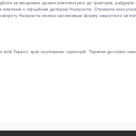
бати за вигідними цінами комплектуючі до тракторів, райдерів 
аша компанія є офіційним дилером Husqvarna. Отримати консульт
озвороту
Husqvarna можна заповнивши форму зворотного зв'язк
 всій Україні, крім окупованих територій. Терміни доставки замо