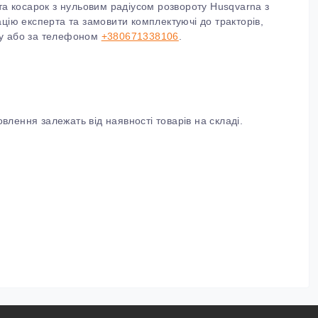
та косарок з нульовим радіусом розвороту Husqvarna з
ацію експерта та замовити
комплектуючі до тракторів,
у або за телефоном
+380671338106
.
влення залежать від наявності товарів на складі.