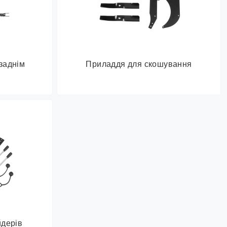
заднім
Приладдя для скошування
йдерів