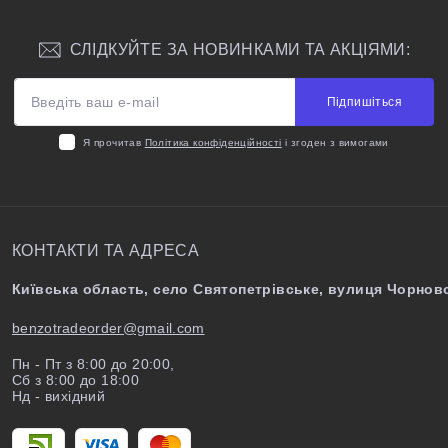
СЛІДКУЙТЕ ЗА НОВИНКАМИ ТА АКЦІЯМИ:
Підпишіться
Я прочитав
Політика конфіденційності
і згоден з вимогами
КОНТАКТИ ТА АДРЕСА
Київська область, село Святопетрівське, вулиця Чорново
benzotradeorder@gmail.com
Пн - Пт з 8:00 до 20:00,
Сб з 8:00 до 18:00
Нд - вихідний