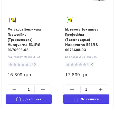
Мотокоса Бензинова
Мотокоса Бензинова
Професійна
Професійна
(Травокосарка)
(Травокосарка)
Husqvarna 531RS
Husqvarna 541RS
9676606-03
9676608-03
Код товару:
9676606-03
Код товару:
9676608-03
0
0
16 399 грн.
17 899 грн.
До кошика
До кошика