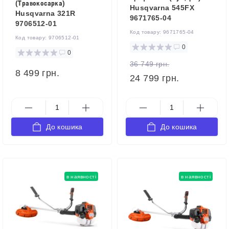
(Травокосарка)
Husqvarna 545FX
Husqvarna 321R
9671765-04
9706512-01
Код товару:
9671765-04
Код товару:
9706512-01
0
0
36 749 грн.
8 499 грн.
24 799 грн.
До кошика
До кошика
в наявності
в наявності