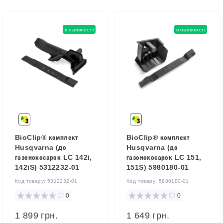
в наявності
в наявності
BioClip® комплект
BioClip® комплект
Husqvarna (до
Husqvarna (до
газонокосарок LC 142i,
газонокосарок LC 151,
142iS) 5312232-01
151S) 5980180-01
Код товару:
5312232-01
Код товару:
5980180-01
0
0
1 899 грн.
1 649 грн.