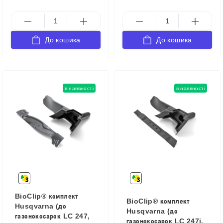
До кошика
До кошика
в наявності
в наявності
BioClip® комплект
BioClip® комплект
Husqvarna (до
Husqvarna (до
газонокосарок LC 247,
газонокосарок LC 247i,