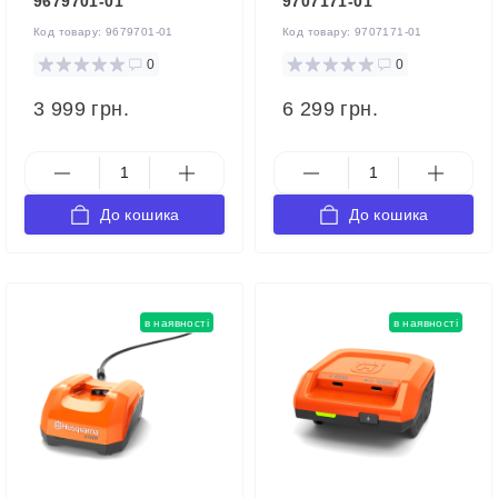
9679701-01
9707171-01
Код товару:
9679701-01
Код товару:
9707171-01
0
0
3 999 грн.
6 299 грн.
До кошика
До кошика
в наявності
в наявності