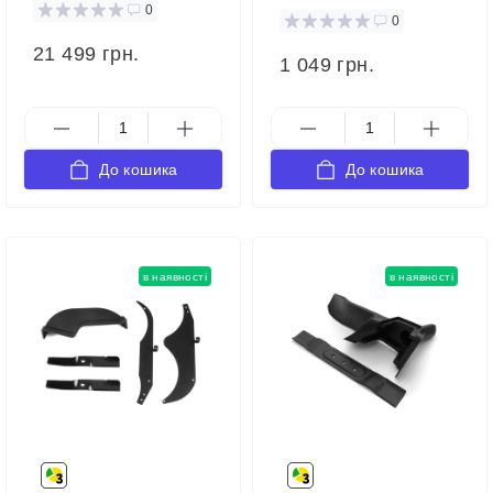
0
0
21 499 грн.
1 049 грн.
До кошика
До кошика
в наявності
в наявності