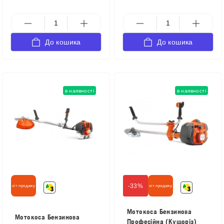
До кошика
До кошика
в наявності
в наявності
-33%
хіт продажу
хіт продажу
Мотокоса Бензинова
Мотокоса Бензинова
Професійна (Кущоріз)