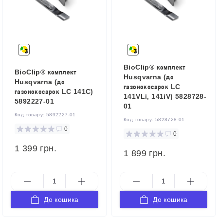
BioClip® комплект
BioClip® комплект
Husqvarna (до
Husqvarna (до
газонокосарок LC
газонокосарок LC 141C)
141VLi, 141iV) 5828728-
5892227-01
01
Код товару:
5892227-01
Код товару:
5828728-01
0
0
1 399 грн.
1 899 грн.
До кошика
До кошика