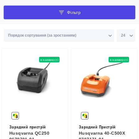
Фільтр
в наявності
в наявності
Зарядний пристрій
Зарядний Пристрій
Husqvarna QC250
Husqvarna 40-C500X