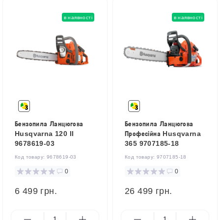
в наявності
в наявності
Бензопила Ланцюгова
Бензопила Ланцюгова
Husqvarna 120 II
Професійна Husqvarna
9678619-03
365 9707185-18
Код товару:
9678619-03
Код товару:
9707185-18
0
0
6 499 грн.
26 499 грн.