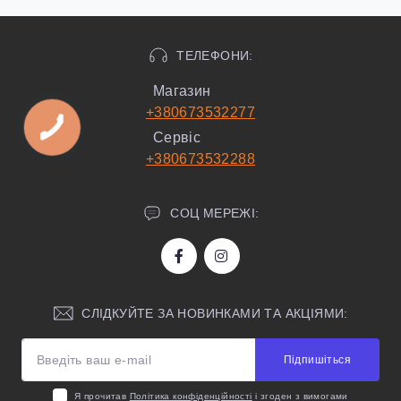
ТЕЛЕФОНИ:
Магазин
+380673532277
Сервіс
+380673532288
СОЦ МЕРЕЖІ:
СЛІДКУЙТЕ ЗА НОВИНКАМИ ТА АКЦІЯМИ:
Підпишіться
Я прочитав
Політика конфіденційності
і згоден з вимогами