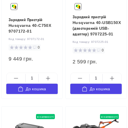
Зарядний пристрій
Зарядний Пристрій
Husqvarna 40-USB150X
Husqvarna 40-C750X
(двосторонній USB-
9707172-01
адаптер) 9707225-01
Код товару:
9707172-01
Код товару:
9707225-01
0
0
9 449 грн.
2 599 грн.
До кошика
До кошика
в наявності
в наявності