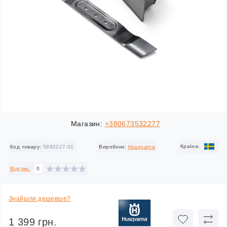
Магазин:
+380673532277
Країна:
Код товару:
5892227-01
Виробник:
Husqvarna
Відгуки:
0
Знайшли дешевше?
1 399 грн.