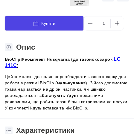
Купити
Опис
LC
BioClip® комплект Husqvarna (до газонокосарок
141C
)
.
Цей комплект дозволяє переобладнати газонокосарку для
роботи в режимі BioClip (
мульчування
). З його допомогою
трава нарізається на дрібні частинки, які швидко
розкладаються і
збагачують ґрунт
поживними
речовинами, що робить газон більш витривалим до посухи.
У комплекті йдуть вставка та ніж BioClip.
Характеристики