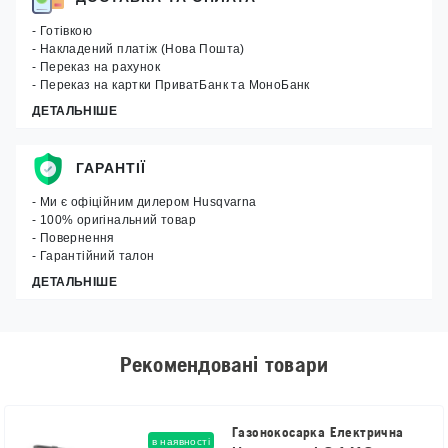
- Готівкою
- Накладений платіж (Нова Пошта)
- Переказ на рахунок
- Переказ на картки ПриватБанк та МоноБанк
ДЕТАЛЬНІШЕ
ГАРАНТІЇ
- Ми є офіційним дилером Husqvarna
- 100% оригінальний товар
- Повернення
- Гарантійний талон
ДЕТАЛЬНІШЕ
Рекомендовані товари
Газонокосарка Електрична
в наявності