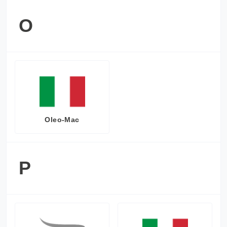
O
Oleo-Mac
P