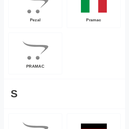
Pezal
Pramac
PRAMAC
S