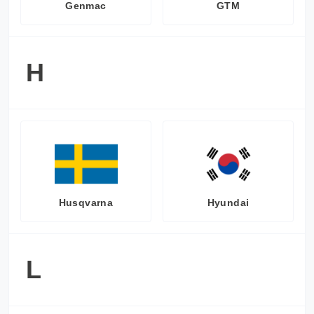
Genmac
GTM
H
Husqvarna
Hyundai
L