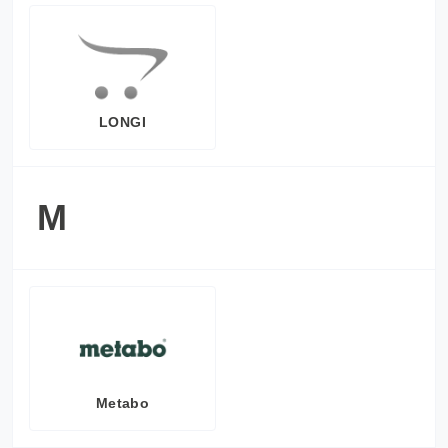
LONGI
M
Metabo