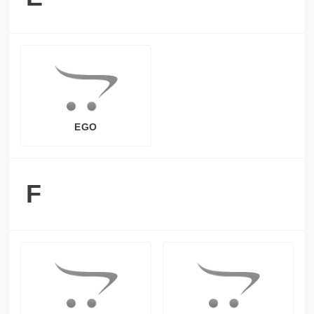
EGO
F