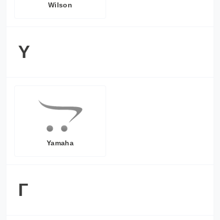
Wilson
Y
Yamaha
Г