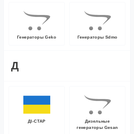
Генераторы Geko
Генераторы Sdmo
Д
ДІ-СТАР
Дизельные
генераторы Gesan