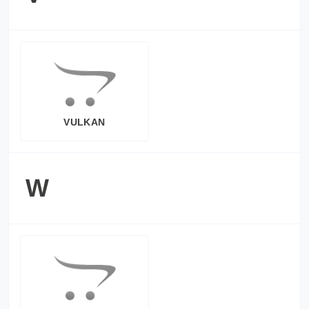
VULKAN
W