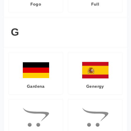
Fogo
Full
G
Gardena
Genergy