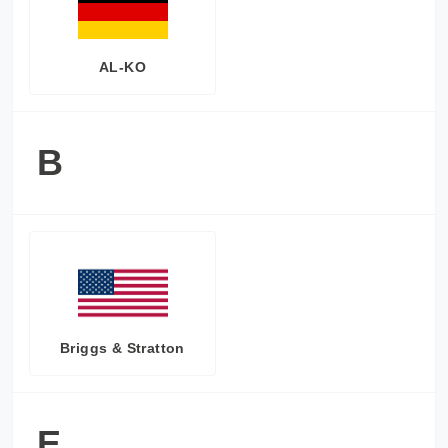
AL-KO
B
Briggs & Stratton
E