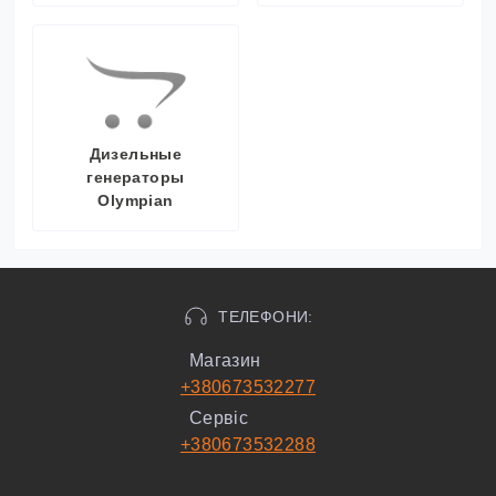
Дизельные
генераторы
Olympian
ТЕЛЕФОНИ:
Магазин
+380673532277
Сервіс
+380673532288