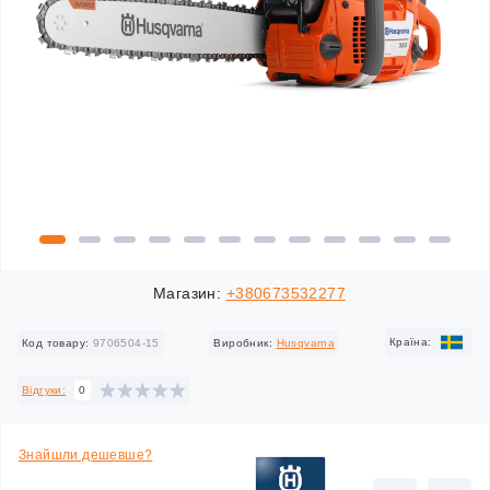
Магазин:
+380673532277
Країна:
Код товару:
9706504-15
Виробник:
Husqvarna
Відгуки:
0
Знайшли дешевше?