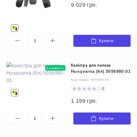
9 029 грн.
Купити
Каністра для палива
в наявності
Husqvarna (6л) 5056980-01
Код товару:
5056980-01
0
1 199 грн.
Купити