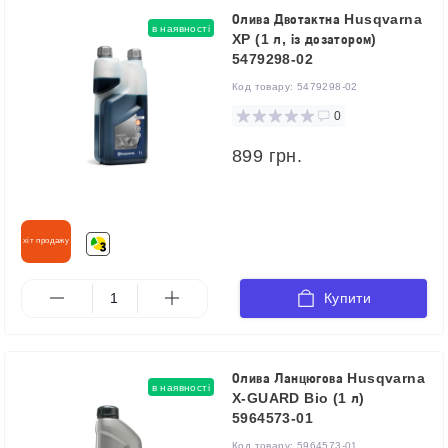
Олива Двотактна Husqvarna
в наявності
XP (1 л, із дозатором)
5479298-02
Код товару:
5479298-02
0
899 грн.
хіт продажу
Купити
Олива Ланцюгова Husqvarna
в наявності
X-GUARD Bio (1 л)
5964573-01
Код товару:
5964573-01