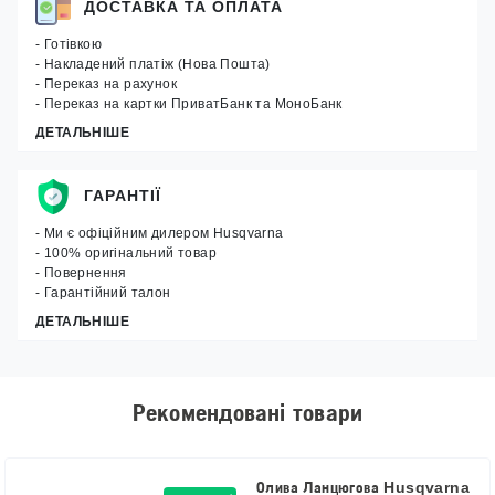
ДОСТАВКА ТА ОПЛАТА
- Готівкою
- Накладений платіж (Нова Пошта)
- Переказ на рахунок
- Переказ на картки ПриватБанк та МоноБанк
ДЕТАЛЬНІШЕ
ГАРАНТІЇ
- Ми є офіційним дилером Husqvarna
- 100% оригінальний товар
- Повернення
- Гарантійний талон
ДЕТАЛЬНІШЕ
Рекомендовані товари
Олива Ланцюгова Husqvarna