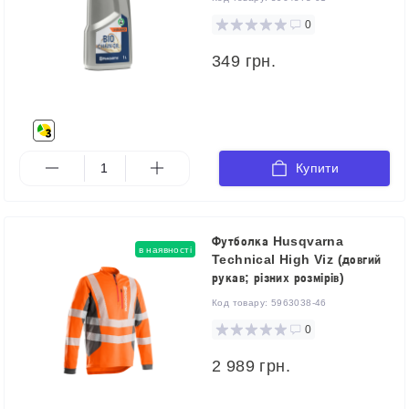
0
349 грн.
Купити
Футболка Husqvarna
в наявності
Technical High Viz (довгий
рукав; різних розмірів)
Код товару:
5963038-46
0
2 989 грн.