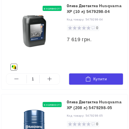
Олива Двотактна Husqvarna
в наявності
XP (10 л) 5479298-04
Код товару:
5479298-04
0
7 619 грн.
Купити
Олива Двотактна Husqvarna
в наявності
XP (208 л) 5479298-05
Код товару:
5479298-05
0