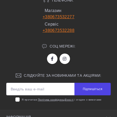
ТЕЛЕФОНИ:
Магазин
+380673532277
Сервіс
+380673532288
СОЦ МЕРЕЖІ:
СЛІДКУЙТЕ ЗА НОВИНКАМИ ТА АКЦІЯМИ:
Підпишіться
Я прочитав
Політика конфіденційності
і згоден з вимогами