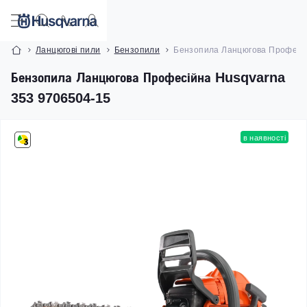
Ланцюгові пили
Бензопили
Бензопила Ланцюгова Професій
Бензопила Ланцюгова Професійна Husqvarna
353 9706504-15
в наявності