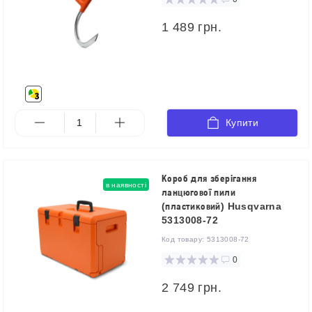
1 489 грн.
Купити
Короб для зберігання
в наявності
ланцюгової пили
(пластиковий) Husqvarna
5313008-72
Код товару:
5313008-72
0
2 749 грн.