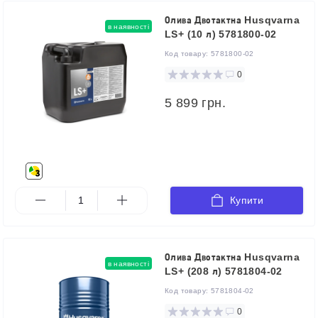
Олива Двотактна Husqvarna
в наявності
LS+ (10 л) 5781800-02
Код товару:
5781800-02
0
5 899 грн.
Купити
Олива Двотактна Husqvarna
в наявності
LS+ (208 л) 5781804-02
Код товару:
5781804-02
0