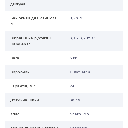
двигуна
Бак оливи для ланцюга,
0,28 л
л
Вібрація на рукоятці
3,1 - 3,2 m/s²
Handlebar
Вага
5 кг
Виробник
Husqvarna
Гарантія, міс
24
Довжина шини
38 см
Клас
Sharp Pro