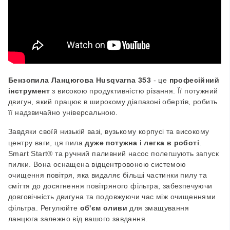
Бензопила Ланцюгова Husqvarna 353
- це
професійний
інструмент
з високою продуктивністю різання. Її потужний
двигун, який працює в широкому діапазоні обертів, робить
її надзвичайно універсальною.
Завдяки своїй низькій вазі, вузькому корпусі та високому
центру ваги, ця пила
дуже потужна і легка в роботі
.
Smart Start® та ручний паливний насос полегшують запуск
пилки. Вона оснащена відцентровоною системою
очищення повітря, яка видаляє більші частинки пилу та
сміття до досягнення повітряного фільтра, забезпечуючи
довговічність двигуна та подовжуючи час між очищеннями
фільтра. Регулюйте
об'єм оливи
для змащування
ланцюга залежно від вашого завдання.