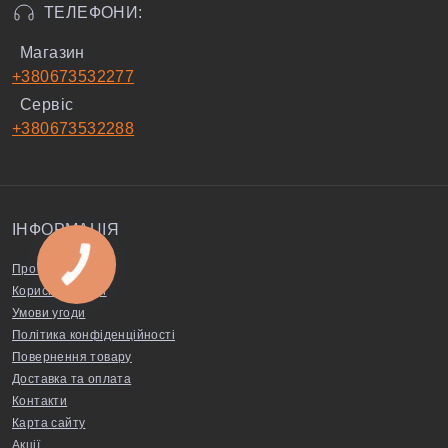
ТЕЛЕФОНИ:
Магазин
+380673532277
Сервіс
+380673532288
ІНФОРМАЦІЯ
Про нас
Корисні поради
Умови угоди
Політика конфіденційності
Повернення товару
Доставка та оплата
Контакти
Карта сайту
Акції