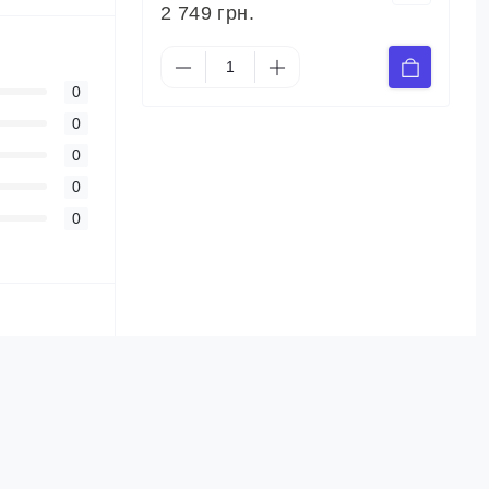
2 749 грн.
0
0
0
0
0