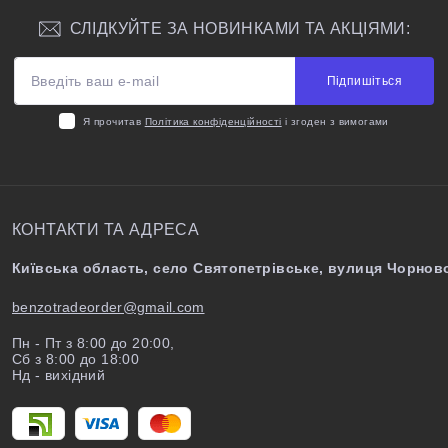
СЛІДКУЙТЕ ЗА НОВИНКАМИ ТА АКЦІЯМИ:
Підпишіться
Я прочитав
Політика конфіденційності
і згоден з вимогами
КОНТАКТИ ТА АДРЕСА
Київська область, село Святопетрівське, вулиця Чорново
benzotradeorder@gmail.com
Пн - Пт з 8:00 до 20:00,
Сб з 8:00 до 18:00
Нд - вихідний