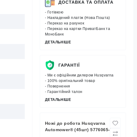
ДОСТАВКА ТА ОПЛАТА
- Готівкою
- Накладений платіж (Нова Пошта)
- Переказ на рахунок
- Переказ на картки ПриватБанк та
МоноБанк
ДЕТАЛЬНІШЕ
ГАРАНТІЇ
- Ми є офіційним дилером Husqvarna
- 100% оригінальний товар
- Повернення
- Гарантійний талон
ДЕТАЛЬНІШЕ
Ножі до робота Husqvarna
Automower® (45шт) 5776065-05