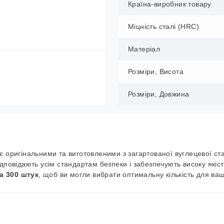
Країна-виробник товару
Міцність сталі (HRC)
Матеріал
Розміри, Висота
Розміри, Довжина
є оригінальними та виготовленими з загартованої вуглецевої ста
дповідають усім стандартам безпеки і забезпечують високу якіст
та 300 штук
, щоб ви могли вибрати оптимальну кількість для ваш