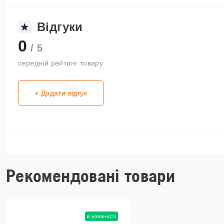
Відгуки
0
/ 5
середній рейтинг товару
+ Додати відгук
Рекомендовані товари
в наявності