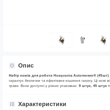
Опис
Набір ножів для робота Husqvarna Automower® (45шт)
гарантує безпечне та ефективне кошення газону. Ці ножі ві
трави. Вони доступні у різних упаковках:
9 штук, 45 штук 
Характеристики