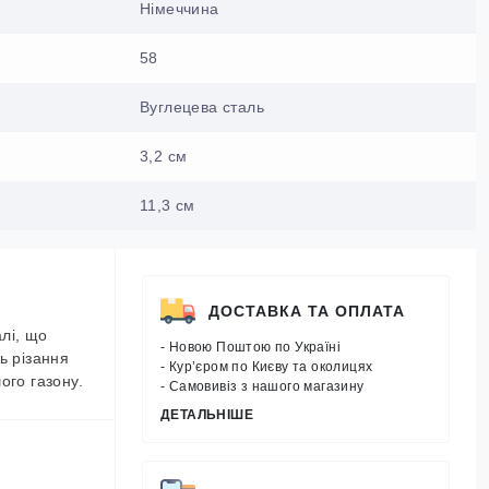
Німеччина
58
Вуглецева сталь
3,2 см
11,3 см
ДОСТАВКА ТА ОПЛАТА
лі, що
- Новою Поштою по Україні
ь різання
- Кур’єром по Києву та околицях
ого газону.
- Самовивіз з нашого магазину
ДЕТАЛЬНІШЕ