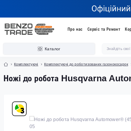
Про нас
Сервіс та Ремонт
Ко
Каталог
Комплектуючі
Комплектуючі до роботизованих газонокосарок
Ножі до робота Husqvarna Aut