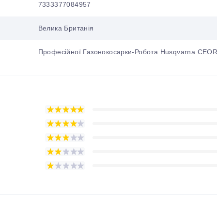
7333377084957
Велика Британія
Професійної Газонокосарки-Робота Husqvarna CE