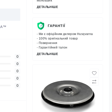
МоноБанк
ДЕТАЛЬНІШЕ
ГАРАНТІЇ
ORA™
- Ми є офіційним дилером Husqvarna
- 100% оригінальний товар
- Повернення
- Гарантійний талон
ДЕТАЛЬНІШЕ
0
0
0
0
0