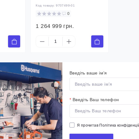
Код товару:
9707499-01
0
1 264 999 грн.
Введіть ваше ім’я
*
Введіть Ваш телефон
Я прочитав
Політика конфіденці