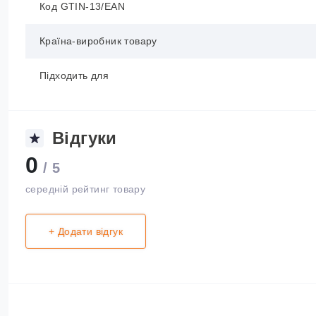
Код GTIN-13/EAN
Країна-виробник товару
Підходить для
Відгуки
0
/ 5
середній рейтинг товару
+ Додати відгук