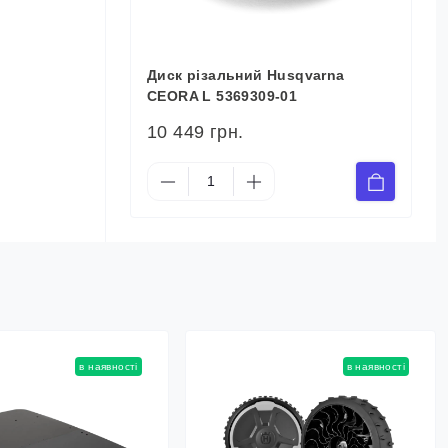
Диск різальний Husqvarna
CEORA L 5369309-01
10 449 грн.
в наявності
в наявності