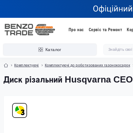
Про нас
Сервіс та Ремонт
Ко
Каталог
Комплектуючі
Комплектуючі до роботизованих газонокосарок
Диск різальний Husqvarna CE