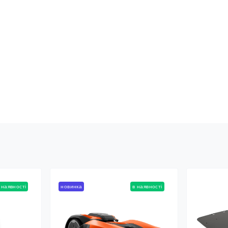
 наявності
новинка
в наявності