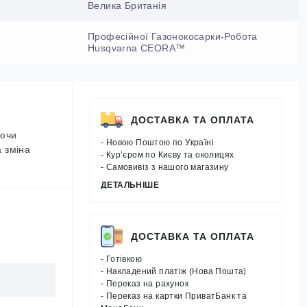
Велика Британія
Професійної Газонокосарки-Робота
Husqvarna CEORA™
ДОСТАВКА ТА ОПЛАТА
уючи
- Новою Поштою по Україні
а зміна
- Кур’єром по Києву та околицях
- Самовивіз з нашого магазину
ДЕТАЛЬНІШЕ
ДОСТАВКА ТА ОПЛАТА
- Готівкою
- Накладений платіж (Нова Пошта)
- Переказ на рахунок
- Переказ на картки ПриватБанк та