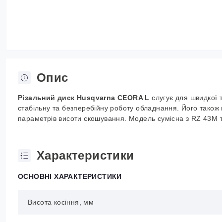
Опис
Різальний диск Husqvarna CEORA L
слугує для швидкої 
стабільну та безперебійну роботу обладнання. Його також 
параметрів висоти скошування. Модель сумісна з RZ 43M т
Характеристики
ОСНОВНІ ХАРАКТЕРИСТИКИ
Висота косіння, мм