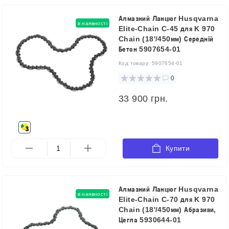
Алмазний Ланцюг Husqvarna
в наявності
Elite-Chain C-45 для K 970
Chain (18'/450мм) Середній
Бетон 5907654-01
Код товару:
5907654-01
0
33 900 грн.
Купити
Алмазний Ланцюг Husqvarna
в наявності
Elite-Chain C-70 для K 970
Chain (18'/450мм) Абразиви,
Цегла 5930644-01