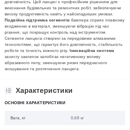
довговічність. Цей ланцюг є професійним рішенням для
виконання будівельних та ремонтних робіт, забезпечуючи
високу продуктивність навіть у найскладніших умовах.
Подвійна підтримка сегментів
бампера сприяє плавному
входженню в матеріал, зменшуючи вібрацію під час
різання, що покращує контроль над інструментом.
Сегменти ланцюга створені за передовими алмазними
технологіями, що гарантує його довговічність, стабільність
роботи та точність кожного різу.
Інноваційна система
захисту заклепок запобігає негативному впливу
абразивного пилу, зменшуючи ризик передчасного
зношування та розтягнення ланцюга.
Характеристики
ОСНОВНІ ХАРАКТЕРИСТИКИ
Вага, кг
0,68 кг