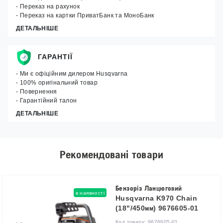
- Переказ на рахунок
- Переказ на картки ПриватБанк та МоноБанк
ДЕТАЛЬНІШЕ
ГАРАНТІЇ
- Ми є офіційним дилером Husqvarna
- 100% оригінальний товар
- Повернення
- Гарантійний талон
ДЕТАЛЬНІШЕ
Рекомендовані товари
Бензоріз Ланцюговий
в наявності
Husqvarna K970 Chain
(18"/450мм) 9676605-01
Код товару:
9676605-01