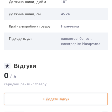
Довжина шини, дюйм
18''
Довжина шини, см
45 cм
Країна-виробник товару
Німеччина
Підходить для
ланцюгові бензо-,
електрорізи Husqvarna
Відгуки
0
/ 5
середній рейтинг товару
+ Додати відгук