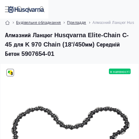
Будівельне обладнання
Приладдя
Алмазний Ланцюг Husqvar
Алмазний Ланцюг Husqvarna Elite-Chain C-
45 для K 970 Chain (18'/450мм) Середній
Бетон 5907654-01
в наявності