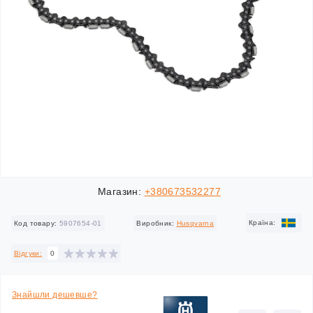
Магазин:
+380673532277
Країна:
Код товару:
5907654-01
Виробник:
Husqvarna
Відгуки:
0
Знайшли дешевше?