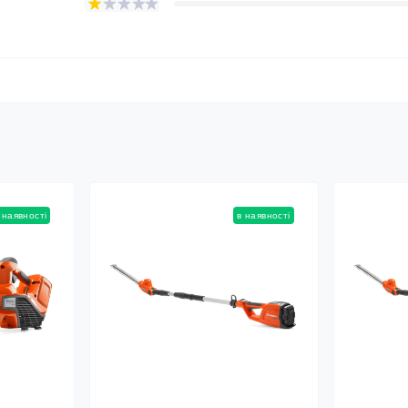
 наявності
в наявності