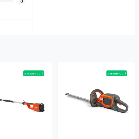
0
в наявності
в наявності