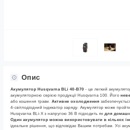
Опис
Акумулятор Husqvarna BLi 40-B70
- це легкий акумулято
акумуляторною серією продукції Husqvarna 100. Його
нев
або кошення трави.
Активне охолодження
забезпечується
4-світлодіодний індикатор заряду. Акумулятор може пройти
Husqvarna BLi-X з напругою 36 В підходить як
для домашн
Один акумулятор можна використовувати в кількох ін
ідеальне рішення, що відповідає Вашим потребам. Усі аку