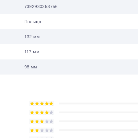
7392930353756
Польща
132 мм
117 мм
98 мм