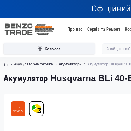
Про нас
Сервіс та Ремонт
Ко
Каталог
Акумуляторна техніка
Акумулятори
Акумулятор Husqvarna B
Акумулятор Husqvarna BLi 40-
хіт
продажу