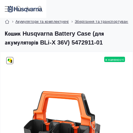
Акумулятори та комплектуючі
Зберігання та транспортування
Кошик Husqvarna Battery Case (для
акумуляторів BLi-X 36V) 5472911-01
в наявності