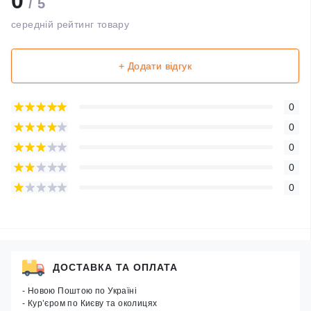
0
/ 5
середній рейтинг товару
+ Додати відгук
0
0
0
0
0
ДОСТАВКА ТА ОПЛАТА
- Новою Поштою по Україні
- Кур’єром по Києву та околицях