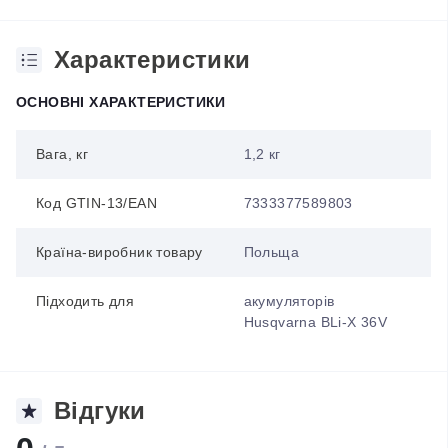
Характеристики
ОСНОВНІ ХАРАКТЕРИСТИКИ
Вага, кг
1,2 кг
Код GTIN-13/EAN
7333377589803
Країна-виробник товару
Польща
Підходить для
акумуляторів
Husqvarna BLi-X 36V
Відгуки