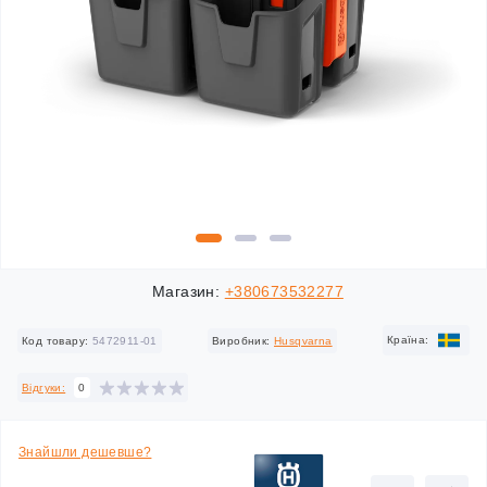
Магазин:
+380673532277
Країна:
Код товару:
5472911-01
Виробник:
Husqvarna
Відгуки:
0
Знайшли дешевше?