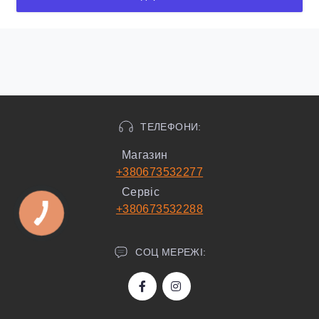
ТЕЛЕФОНИ:
Магазин
+380673532277
Сервіс
+380673532288
СОЦ МЕРЕЖІ: