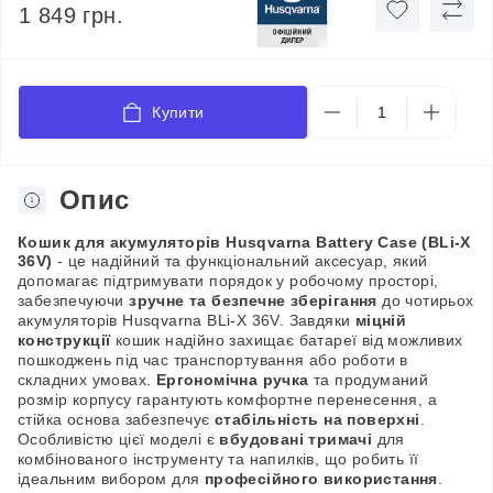
1 849 грн.
Купити
Опис
Кошик для акумуляторів Husqvarna Battery Case (BLi-X
36V)
- це надійний та функціональний аксесуар, який
допомагає підтримувати порядок у робочому просторі,
забезпечуючи
зручне та безпечне зберігання
до чотирьох
акумуляторів Husqvarna BLi-X 36V. Завдяки
міцній
конструкції
кошик надійно захищає батареї від можливих
пошкоджень під час транспортування або роботи в
складних умовах.
Ергономічна ручка
та продуманий
розмір корпусу гарантують комфортне перенесення, а
стійка основа забезпечує
стабільність на поверхні
.
Особливістю цієї моделі є
вбудовані тримачі
для
комбінованого інструменту та напилків, що робить її
ідеальним вибором для
професійного використання
.