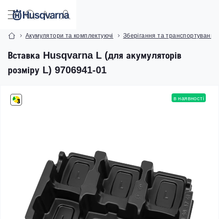
Акумулятори та комплектуючі
Зберігання та транспортування
Вставка Husqvarna L (для акумуляторів
розміру L) 9706941-01
в наявності