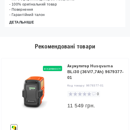
- 100% оригінальний товар
- Повернення
- Гарантійний талон
ДЕТАЛЬНІШЕ
Рекомендовані товари
Акумулятор Husqvarna
в наявності
BLi30 (36V/7,7Аh) 9679377-
01
Код товару:
9679377-01
0
11 549 грн.