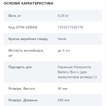
ОСНОВНІ ХАРАКТЕРИСТИКИ
Вага, кг
0,28 кг
Код GTIN-13/EAN
7333377335776
Країна-виробник товару
Чехія
Місткість контейнера,
до 6 шт.
шт
Підходить для
Скриньки Husqvarna
Battery Box L (для
акумуляторів розміру L)
Розміри, Висота
90 мм
Розміри, Довжина
265 мм