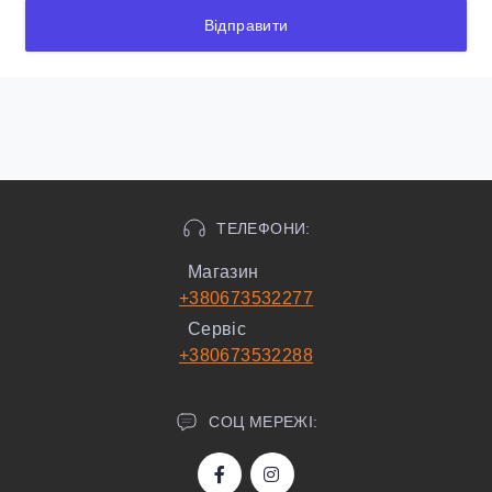
Відправити
ТЕЛЕФОНИ:
Магазин
+380673532277
Сервіс
+380673532288
СОЦ МЕРЕЖІ: