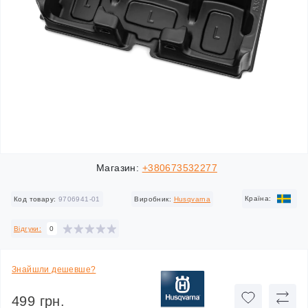
Магазин:
+380673532277
Країна:
Код товару:
9706941-01
Виробник:
Husqvarna
Відгуки:
0
Знайшли дешевше?
499 грн.