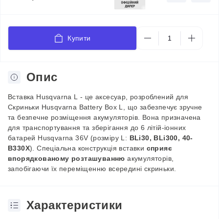
Купити
Опис
Вставка Husqvarna L
-
це аксесуар, розроблений для
Скриньки
Husqvarna Battery Box L
, що забезпечує зручне
та безпечне розміщення акумуляторів. Вона призначена
для транспортування та зберігання до 6 літій-іонних
батарей
Husqvarna 36V
(розміру
L
:
BLi30, BLi300, 40-
B330X
). Спеціальна конструкція вставки
сприяє
впорядкованому розташуванню
акумуляторів,
запобігаючи їх переміщенню всередині скриньки.
Характеристики