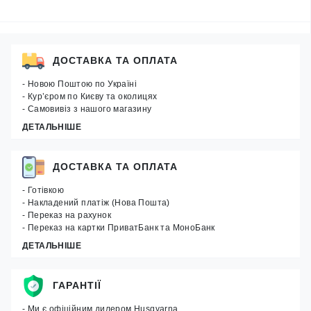
ДОСТАВКА ТА ОПЛАТА
- Новою Поштою по Україні
- Кур’єром по Києву та околицях
- Самовивіз з нашого магазину
ДЕТАЛЬНІШЕ
ДОСТАВКА ТА ОПЛАТА
- Готівкою
- Накладений платіж (Нова Пошта)
- Переказ на рахунок
- Переказ на картки ПриватБанк та МоноБанк
ДЕТАЛЬНІШЕ
ГАРАНТІЇ
- Ми є офіційним дилером Husqvarna