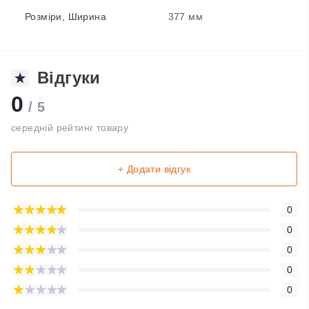
Розміри, Ширина
377 мм
Відгуки
0
/ 5
середній рейтинг товару
+ Додати відгук
0
0
0
0
0