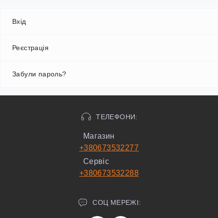
Вхід
Реєстрація
Забули пароль?
ТЕЛЕФОНИ:
Магазин
+380673532277
Сервіс
+380673532288
СОЦ МЕРЕЖІ: