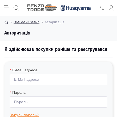
Обліковий запис
Авторизація
Авторизація
Я здійснював покупки раніше та реєструвався
*
E-Mail адреса
*
Пароль
Забули пароль?