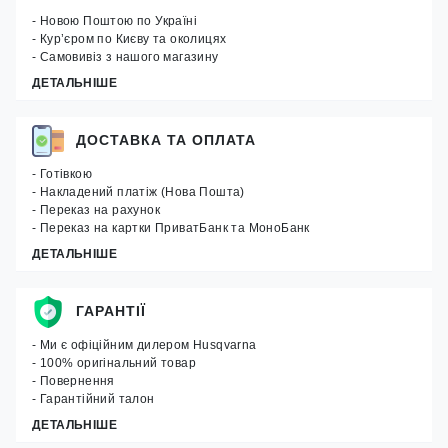
- Новою Поштою по Україні
- Кур’єром по Києву та околицях
- Самовивіз з нашого магазину
ДЕТАЛЬНІШЕ
ДОСТАВКА ТА ОПЛАТА
- Готівкою
- Накладений платіж (Нова Пошта)
- Переказ на рахунок
- Переказ на картки ПриватБанк та МоноБанк
ДЕТАЛЬНІШЕ
ГАРАНТІЇ
- Ми є офіційним дилером Husqvarna
- 100% оригінальний товар
- Повернення
- Гарантійний талон
ДЕТАЛЬНІШЕ