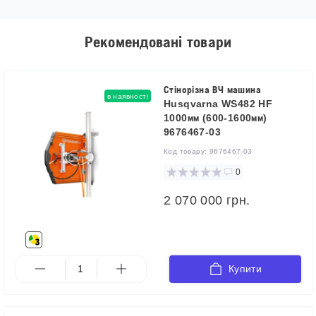
Рекомендовані товари
Стінорізна ВЧ машина
в наявності
Husqvarna WS482 HF
1000мм (600-1600мм)
9676467-03
Код товару:
9676467-03
0
2 070 000 грн.
Купити