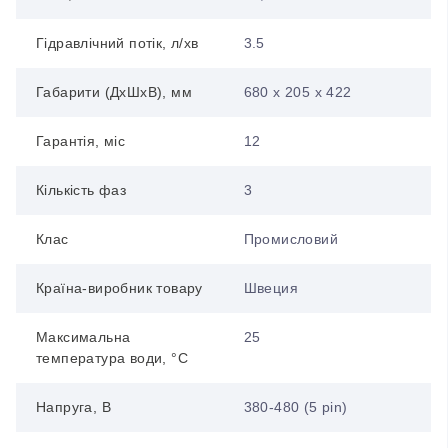
Гідравлічний потік, л/хв
3.5
Габарити (ДхШхВ), мм
680 х 205 х 422
Гарантія, міс
12
Кількість фаз
3
Клас
Промисловий
Країна-виробник товару
Швеция
Максимальна
25
температура води, °С
Напруга, В
380-480 (5 pin)