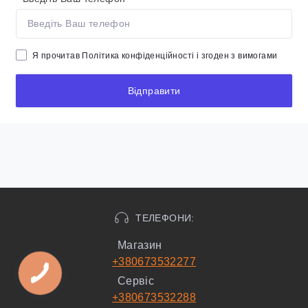
Я прочитав
Політика конфіденційності
і згоден з вимогами
Відправити
ТЕЛЕФОНИ:
Магазин
+380673532277
Сервіс
+380673532288