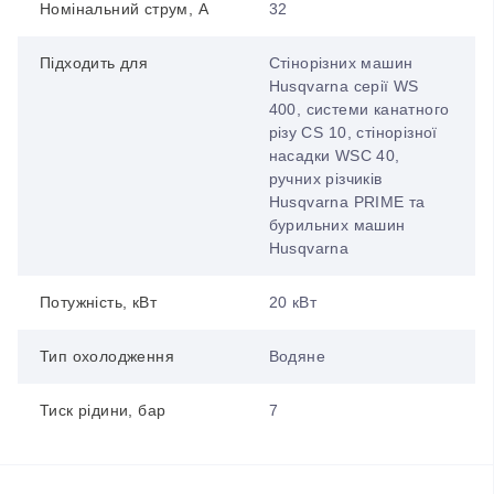
Номінальний струм, А
32
Підходить для
Стінорізних машин
Husqvarna серії WS
400, системи канатного
різу CS 10, стінорізної
насадки WSC 40,
ручних різчиків
Husqvarna PRIME та
бурильних машин
Husqvarna
Потужність, кВт
20 кВт
Тип охолодження
Водяне
Тиск рідини, бар
7