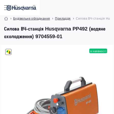
Будівельне обладнання
Приладдя
Силова ВЧ-станція Husq
Силова ВЧ-станція Husqvarna PP492 (водяне
охолодження) 9704559-01
в наявності