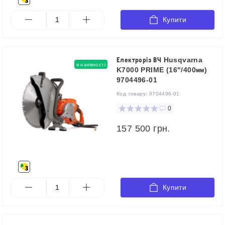
Купити
Електроріз ВЧ Husqvarna
в наявності
K7000 PRIME (16"/400мм)
9704496-01
Код товару:
9704496-01
0
157 500 грн.
Купити