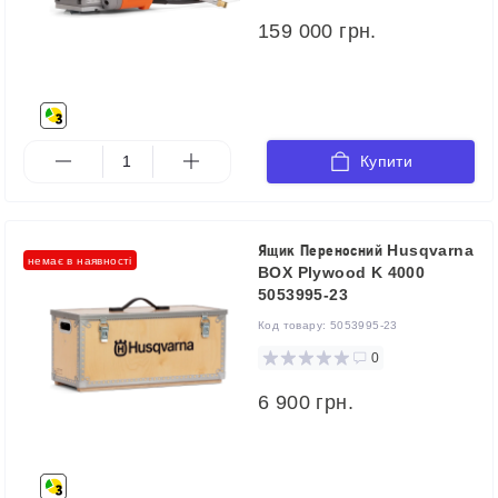
159 000 грн.
Купити
Ящик Переносний Husqvarna
немає в наявності
BOX Plywood K 4000
5053995-23
Код товару:
5053995-23
0
6 900 грн.