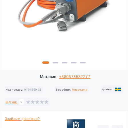
Магазин:
+380673532277
Країна:
Код товару:
9704559-01
Виробник:
Husqvarna
Відгуки:
0
Знайшли дешевше?