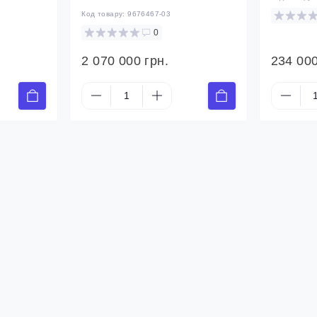
Код товару:
9676467-03
0
2 070 000 грн.
234 000