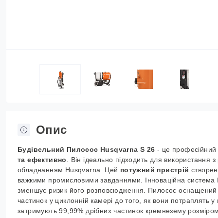
Опис
Будівельний
П
илосос Husqvarna S 26
-
це професійний
та ефективно
. Він ідеально підходить для використання 
обладнанням Husqvarna. Цей
потужний пристрій
створен
важкими промисловими завданнями.
Інноваційна система
зменшує ризик його розповсюдження. Пилосос оснащений т
частинок у циклонній камері до того, як вони потраплять у
затримують 99,99% дрібних частинок кремнезему розміром