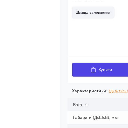
Швидке замовлення
Купити
Характеристики:
(Дивитись у
Вага, кг
Габарити (ДхШхВ), мм