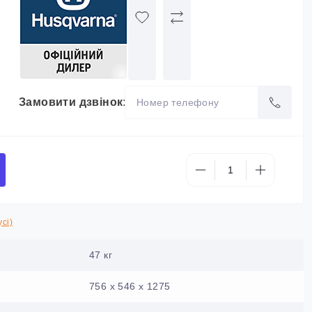
Замовити дзвінок:
сі)
47 кг
756 x 546 x 1275