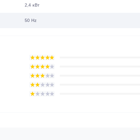
2,4 кВт
50 Hz