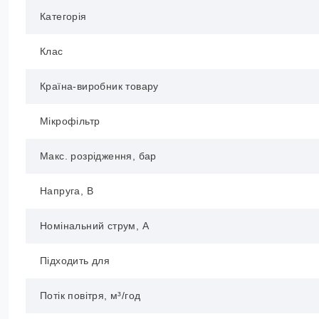
Категорія
Клас
Країна-виробник товару
Мікрофільтр
Макс. розрідження, бар
Напруга, В
Номінальний струм, А
Підходить для
Потік повітря, м³/год