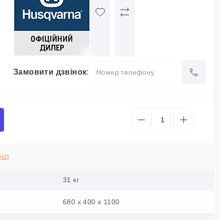
Замовити дзвінок:
сі)
31 кг
680 x 400 x 1100