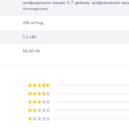
шліфувальних машин 5-7 дюймів, шліфувальних ма
гіпсокартону
200 м³/год
1,2 кВт
50-60 Hz