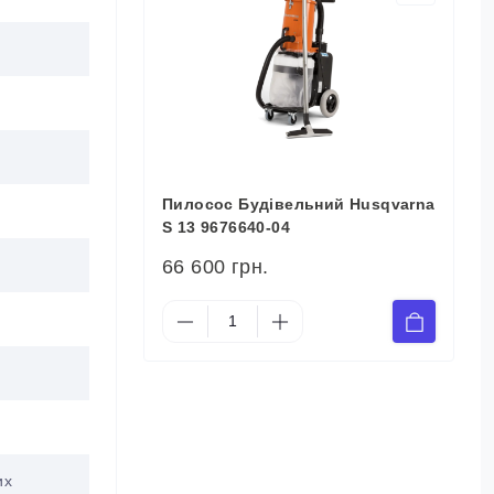
Пилосос Будівельний Husqvarna
S 13 9676640-04
66 600 грн.
их