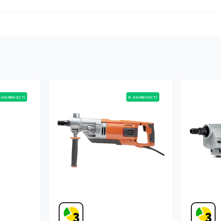
 наявності
в наявності