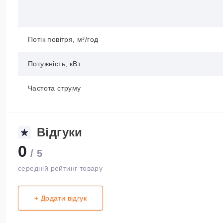
Потік повітря, м³/год
Потужність, кВт
Частота струму
Відгуки
0
/ 5
середній рейтинг товару
+ Додати відгук