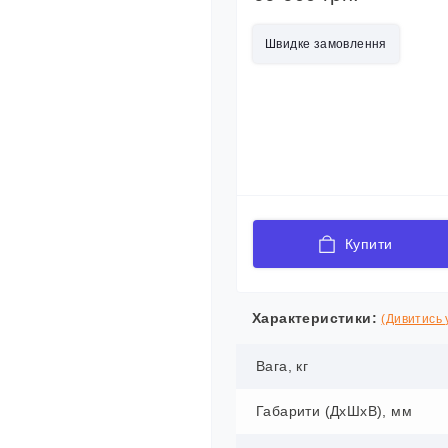
Швидке замовлення
Купити
Характеристики:
(Дивитись у
Вага, кг
Габарити (ДхШхВ), мм