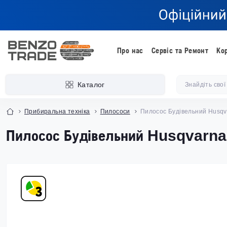
Про нас
Сервіс та Ремонт
Ко
Каталог
Прибиральна техніка
Пилососи
Пилосос Будівельний Husqv
Пилосос Будівельний Husqvarna