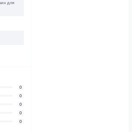
шин для
0
0
0
0
0