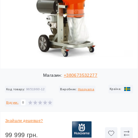
Магазин:
+380673532277
Країна:
Код товару:
9651960-12
Виробник:
Husqvarna
Відгуки:
0
Знайшли дешевше?
99 999 грн.