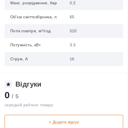
Макс. розрідження, бар
0,3
Об'єм сміттєзбірника, л
65
Потік повітря, м³/год
520
Потужність, кВт
3.3
Струм, А
16
Відгуки
0
/ 5
середній рейтинг товару
+ Додати відгук