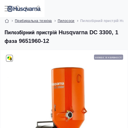
Прибиральна техніка
Пилососи
Пилозбірний пристрій Husq
Пилозбірний пристрій Husqvarna DC 3300, 1
фаза 9651960-12
немає в наявності