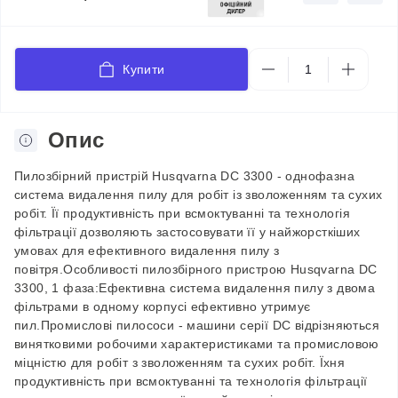
Купити
Опис
Пилозбірний пристрій Husqvarna DC 3300 - однофазна
система видалення пилу для робіт із зволоженням та сухих
робіт. Її продуктивність при всмоктуванні та технологія
фільтрації дозволяють застосовувати її у найжорсткіших
умовах для ефективного видалення пилу з
повітря.Особливості пилозбірного пристрою Husqvarna DC
3300, 1 фаза:Ефективна система видалення пилу з двома
фільтрами в одному корпусі ефективно утримує
пил.Промислові пилососи - машини серії DC відрізняються
винятковими робочими характеристиками та промисловою
міцністю для робіт з зволоженням та сухих робіт. Їхня
продуктивність при всмоктуванні та технологія фільтрації