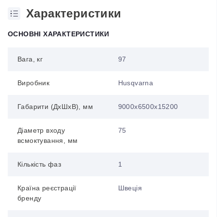
Характеристики
ОСНОВНІ ХАРАКТЕРИСТИКИ
Вага, кг
97
Виробник
Husqvarna
Габарити (ДхШхВ), мм
9000x6500x15200
Діаметр входу
75
всмоктування, мм
Кількість фаз
1
Країна реєстрації
Швеція
бренду