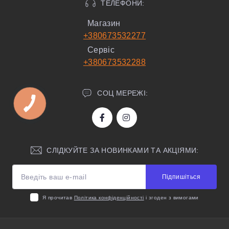
ТЕЛЕФОНИ:
Магазин
+380673532277
Сервіс
+380673532288
СОЦ МЕРЕЖІ:
СЛІДКУЙТЕ ЗА НОВИНКАМИ ТА АКЦІЯМИ:
Підпишіться
Я прочитав
Політика конфіденційності
і згоден з вимогами