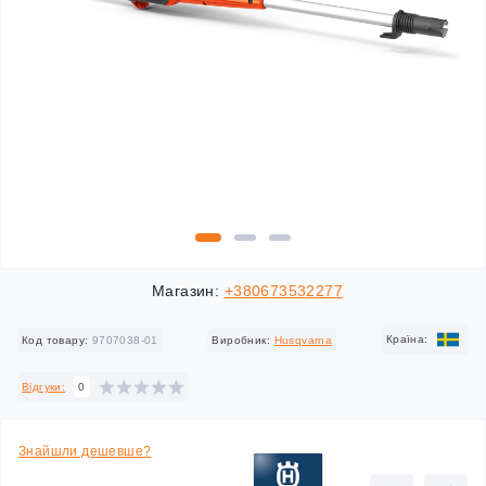
Магазин:
+380673532277
Країна:
Код товару:
9707038-01
Виробник:
Husqvarna
Відгуки:
0
Знайшли дешевше?