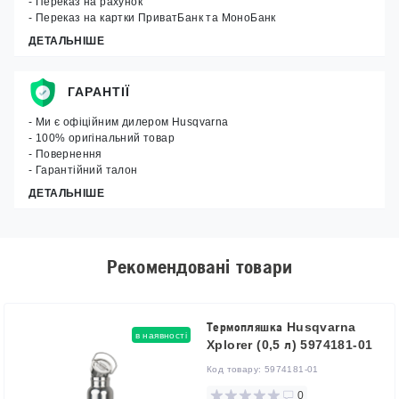
- Переказ на рахунок
- Переказ на картки ПриватБанк та МоноБанк
ДЕТАЛЬНІШЕ
ГАРАНТІЇ
- Ми є офіційним дилером Husqvarna
- 100% оригінальний товар
- Повернення
- Гарантійний талон
ДЕТАЛЬНІШЕ
Рекомендовані товари
Термопляшка Husqvarna
в наявності
Xplorer (0,5 л) 5974181-01
Код товару:
5974181-01
0