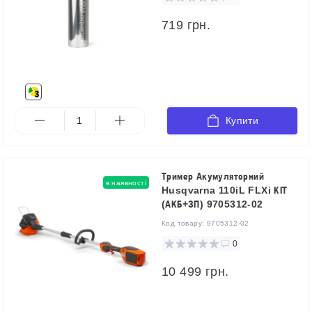
719 грн.
Купити
Тример Акумуляторний
в наявності
Husqvarna 110iL FLXi КІТ
(АКБ+ЗП) 9705312-02
Код товару:
9705312-02
0
10 499 грн.