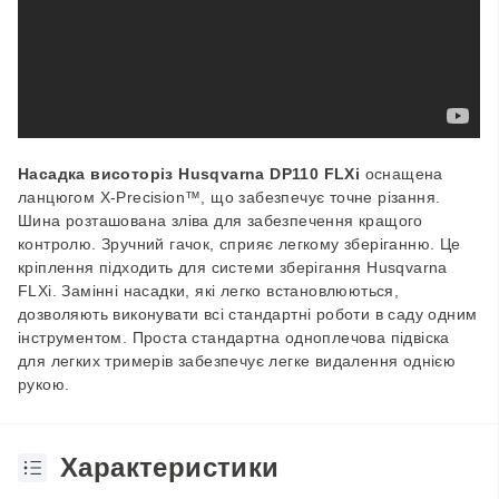
Насадка висоторіз Husqvarna DP110 FLXi
оснащена
ланцюгом X-Precision™, що забезпечує точне різання.
Шина розташована зліва для забезпечення кращого
контролю. Зручний гачок, сприяє легкому зберіганню. Це
кріплення підходить для системи зберігання Husqvarna
FLXi. Замінні насадки, які легко встановлюються,
дозволяють виконувати всі стандартні роботи в саду одним
інструментом. Проста стандартна одноплечова підвіска
для легких тримерів забезпечує легке видалення однією
рукою.
Характеристики