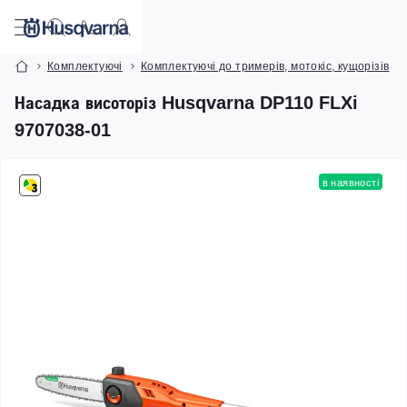
Комплектуючі
Комплектуючі до тримерів, мотокіс, кущорізів
Насадка висоторіз Husqvarna DP110 FLXi
9707038-01
в наявності