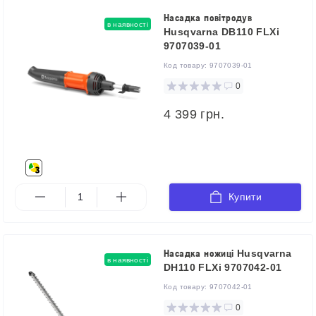
Насадка повітродув
в наявності
Husqvarna DB110 FLXi
9707039-01
Код товару:
9707039-01
0
4 399 грн.
Купити
Насадка ножиці Husqvarna
в наявності
DH110 FLXi 9707042-01
Код товару:
9707042-01
0