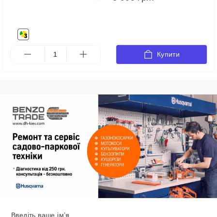
Купити
Введіть ваше ім’я