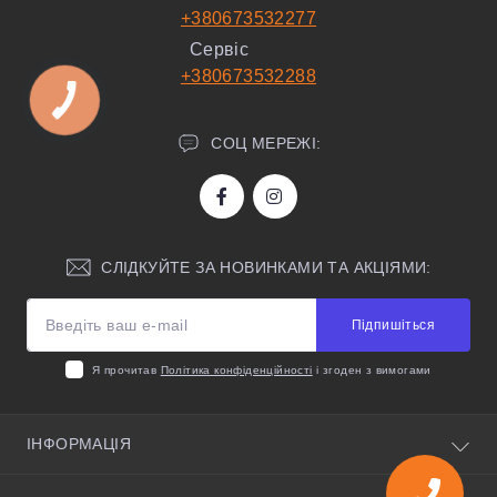
+380673532277
Сервіс
+380673532288
СОЦ МЕРЕЖІ:
СЛІДКУЙТЕ ЗА НОВИНКАМИ ТА АКЦІЯМИ:
Підпишіться
Я прочитав
Політика конфіденційності
і згоден з вимогами
ІНФОРМАЦІЯ
Про нас