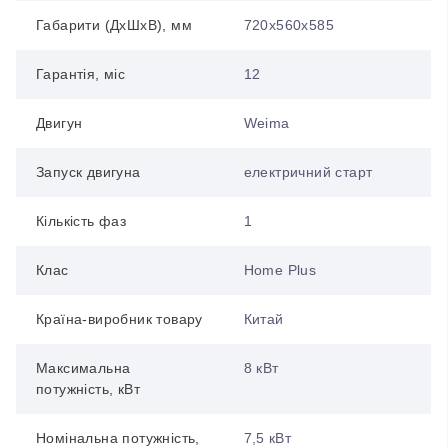
Габарити (ДхШхВ), мм
720x560x585
Гарантія, міс
12
Двигун
Weima
Запуск двигуна
електричний старт
Кількість фаз
1
Клас
Home Plus
Країна-виробник товару
Китай
Максимальна
8 кВт
потужність, кВт
Номінальна потужність,
7,5 кВт