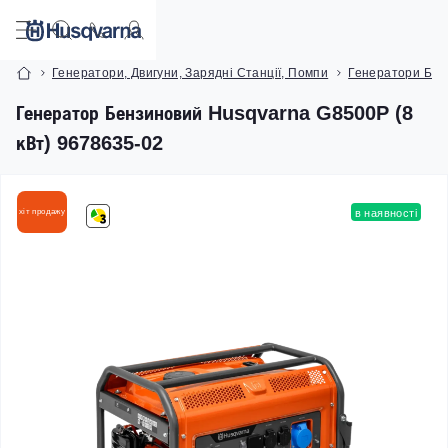
Генератори, Двигуни, Зарядні Станції, Помпи
Генератори Бен
Генератор Бензиновий Husqvarna G8500P (8
кВт) 9678635-02
хіт продажу
в наявності