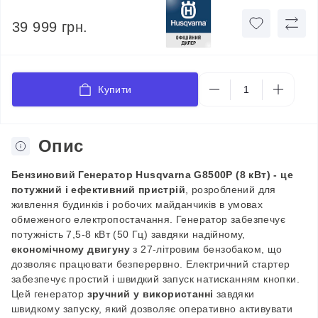
39 999 грн.
Купити
Опис
Бензиновий Генератор Husqvarna G8500P (8 кВт) - це
потужний і ефективний пристрій
, розроблений для
живлення будинків і робочих майданчиків в умовах
обмеженого електропостачання. Генератор забезпечує
потужність 7,5-8 кВт (50 Гц) завдяки надійному,
економічному двигуну
з 27-літровим бензобаком, що
дозволяє працювати безперервно. Електричний стартер
забезпечує простий і швидкий запуск натисканням кнопки.
Цей генератор
зручний у використанні
завдяки
швидкому запуску, який дозволяє оперативно активувати