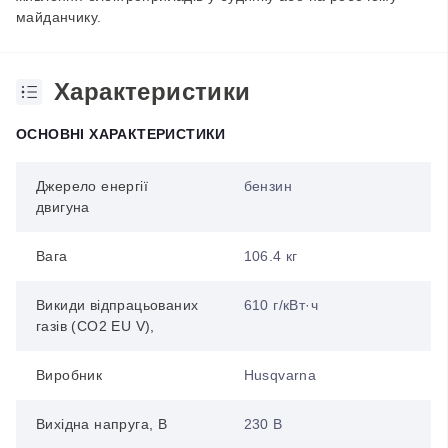
майданчику.
Характеристики
ОСНОВНІ ХАРАКТЕРИСТИКИ
Джерело енергії
бензин
двигуна
Вага
106.4 кг
Викиди відпрацьованих
610 г/кВт·ч
газів (CO2 EU V),
Виробник
Husqvarna
Вихідна напруга, В
230 В