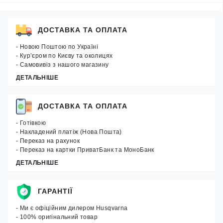
ДОСТАВКА ТА ОПЛАТА
- Новою Поштою по Україні
- Кур’єром по Києву та околицях
- Самовивіз з нашого магазину
ДЕТАЛЬНІШЕ
ДОСТАВКА ТА ОПЛАТА
- Готівкою
- Накладений платіж (Нова Пошта)
- Переказ на рахунок
- Переказ на картки ПриватБанк та МоноБанк
ДЕТАЛЬНІШЕ
ГАРАНТІЇ
- Ми є офіційним дилером Husqvarna
- 100% оригінальний товар