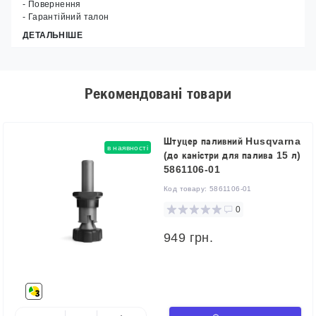
- Повернення
- Гарантійний талон
ДЕТАЛЬНІШЕ
Рекомендовані товари
Штуцер паливний Husqvarna
в наявності
(до каністри для палива 15 л)
5861106-01
Код товару:
5861106-01
0
949 грн.