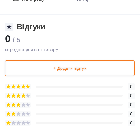
Відгуки
0
/ 5
середній рейтинг товару
+ Додати відгук
0
0
0
0
0