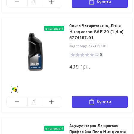
Купити
Олива Чотиритактна, Літня
в наявності
Husqvarna SAE 30 (1,4 л)
5774197-01
Код товару:
5774197-01
0
499 грн.
Купити
Акумуляторна Ланцюгова
в наявності
Професійна Пила Husqvarna