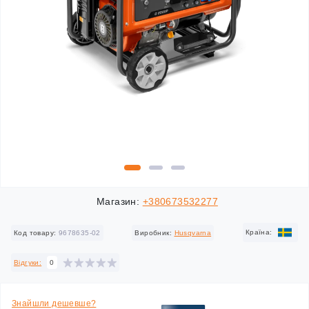
Магазин:
+380673532277
Країна:
Код товару:
9678635-02
Виробник:
Husqvarna
Відгуки:
0
Знайшли дешевше?