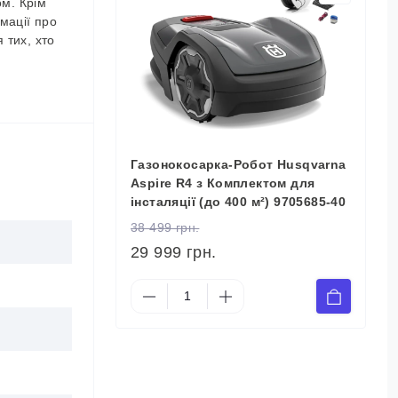
ом. Крім
мації про
 тих, хто
Газонокосарка-Робот Husqvarna
Aspire R4 з Комплектом для
інсталяції (до 400 м²) 9705685-40
38 499 грн.
29 999 грн.