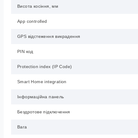
Висота косіння, мм
App controlled
GPS відстеження викрадення
PIN код
Protection index (IP Code)
Smart Home integration
Інформаційна панель
Бездротове підключення
Вага