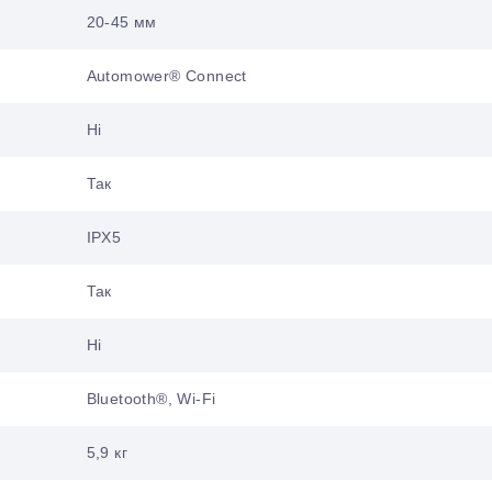
20-45 мм
Automower® Connect
Ні
Так
IPX5
Так
Ні
Bluetooth®, Wi-Fi
5,9 кг