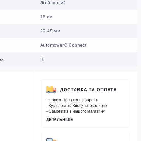
Літій-іонний
16 см
20-45 мм
Automower® Connect
ня
Ні
ДОСТАВКА ТА ОПЛАТА
- Новою Поштою по Україні
- Кур’єром по Києву та околицях
- Самовивіз з нашого магазину
ДЕТАЛЬНІШЕ