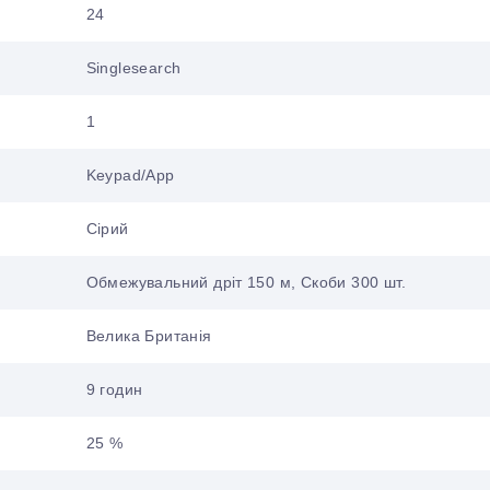
24
Singlesearch
1
Keypad/App
Сірий
Обмежувальний дріт 150 м, Скоби 300 шт.
Велика Британія
9 годин
25 %