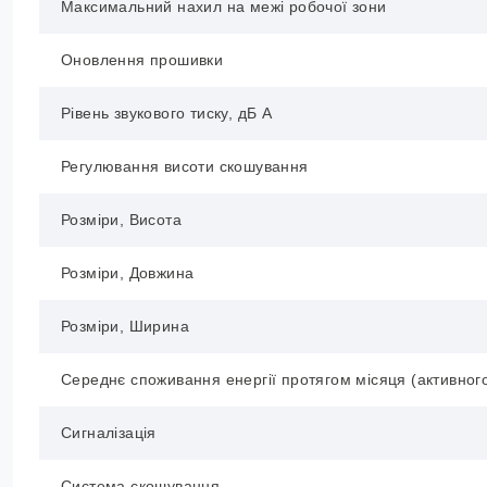
Максимальний нахил на межі робочої зони
Оновлення прошивки
Рівень звукового тиску, дБ A
Регулювання висоти скошування
Розміри, Висота
Розміри, Довжина
Розміри, Ширина
Середнє споживання енергії протягом місяця (активног
Сигналізація
Система скошування