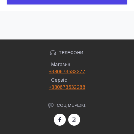
ТЕЛЕФОНИ:
Магазин
+380673532277
Сервіс
+380673532288
СОЦ МЕРЕЖІ: