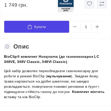
1 749 грн.
Купити
Опис
BioClip® комплект Husqvarna (до газонокосарок LC
348VE, 348V Classic, 348VI Classic)
.
Цей набір дозволяє переобладнати газонокосарку для
роботи в режимі BioClip (
мульчування
). Завдяки йому,
трава нарізається на дрібні шматочки, які швидко
розкладаються, повертаючи поживні речовини в ґрунт і
підвищуючи стійкість газону до посухи.
Комплект містить
вставку та ніж BioClip.