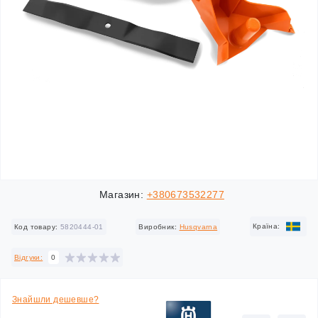
Магазин:
+380673532277
Країна:
Код товару:
5820444-01
Виробник:
Husqvarna
Відгуки:
0
Знайшли дешевше?