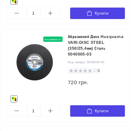
Купити
Абразивний Диск Husqvarna
в наявності
VARI-DISC STEEL
(350/25,4мм) Сталь
5040005-03
Код товару:
5040005-03
0
720 грн.
Купити