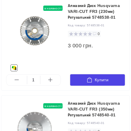
Алмазний Диск Husqvarna
в наявності
VARI-CUT FR3 (230мм)
Рятувальний 5748538-01
Код товару:
5748538-01
0
3 000 грн.
Купити
Алмазний Диск Husqvarna
в наявності
VARI-CUT FR3 (350мм)
Рятувальний 5748540-01
Код товару:
5748540-01