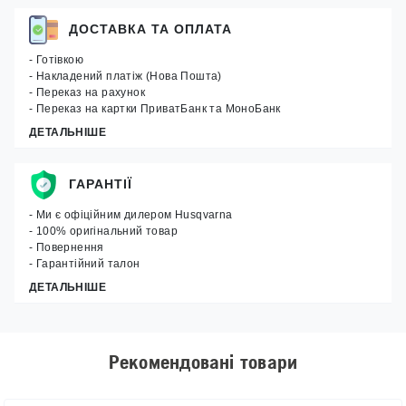
ДОСТАВКА ТА ОПЛАТА
- Готівкою
- Накладений платіж (Нова Пошта)
- Переказ на рахунок
- Переказ на картки ПриватБанк та МоноБанк
ДЕТАЛЬНІШЕ
ГАРАНТІЇ
- Ми є офіційним дилером Husqvarna
- 100% оригінальний товар
- Повернення
- Гарантійний талон
ДЕТАЛЬНІШЕ
Рекомендовані товари