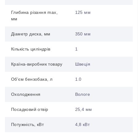
Глибина різання max,
125 мм
мм
Діаметр диска, мм
350 мм
Кількість циліндрів
1
Країна-виробник товару
Швеція
Об'єм бензобака, л
1.0
Охолодження
Вологе
Посадковий отвір
25,4 мм
Потужність, кВт
4,8 кВт