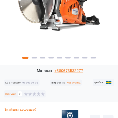
Магазин:
+380673532277
Країна:
Код товару:
9676356-01
Виробник:
Husqvarna
Відгуки:
0
Знайшли дешевше?