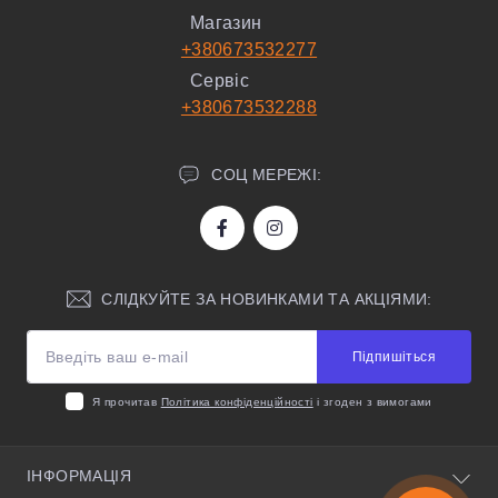
Магазин
+380673532277
Сервіс
+380673532288
СОЦ МЕРЕЖІ:
СЛІДКУЙТЕ ЗА НОВИНКАМИ ТА АКЦІЯМИ:
Підпишіться
Я прочитав
Політика конфіденційності
і згоден з вимогами
ІНФОРМАЦІЯ