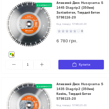
Алмазний Диск Husqvarna S
в наявності
1445 Diagrip2 (350мм)
Залізобетон, Твердий Бетон
5798116-20
Код товару:
5798116-20
0
6 780 грн.
Купити
Алмазний Диск Husqvarna S
в наявності
1435 Diagrip2 (350мм)
Камінь, Твердий Бетон
5798115-20
Код товару:
5798115-20