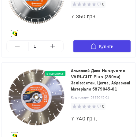
0
7 350 грн.
Купити
Алмазний Диск Husqvarna
в наявності
VARI-CUT Plus (350мм)
Залізобетон, Цегла, Абразивні
Матеріали 5879045-01
Код товару:
5879045-01
0
7 740 грн.