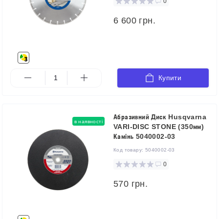
0
6 600 грн.
Купити
Абразивний Диск Husqvarna
в наявності
VARI-DISC STONE (350мм)
Камінь 5040002-03
Код товару:
5040002-03
0
570 грн.