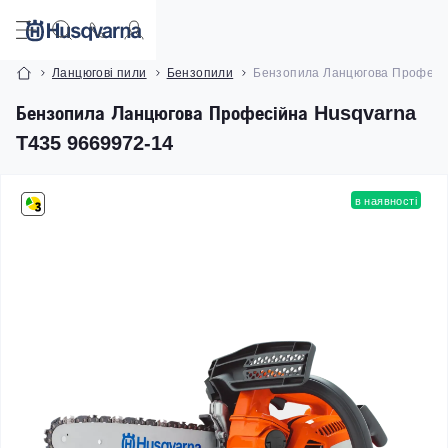
Ланцюгові пили
Бензопили
Бензопила Ланцюгова Професій
Бензопила Ланцюгова Професійна Husqvarna
T435 9669972-14
в наявності