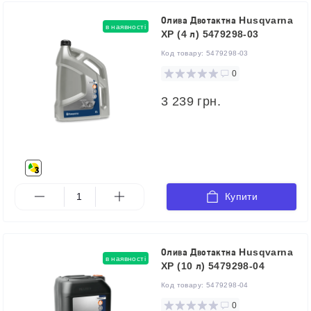
Олива Двотактна Husqvarna
в наявності
XP (4 л) 5479298-03
Код товару:
5479298-03
0
3 239 грн.
Купити
Олива Двотактна Husqvarna
в наявності
XP (10 л) 5479298-04
Код товару:
5479298-04
0