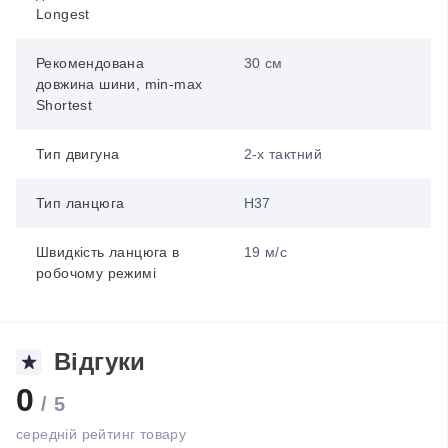
Longest
Рекомендована
30 см
довжина шини, min-max
Shortest
Тип двигуна
2-х тактний
Тип ланцюга
H37
Швидкість ланцюга в
19 м/с
робочому режимі
Відгуки
0
/ 5
середній рейтинг товару