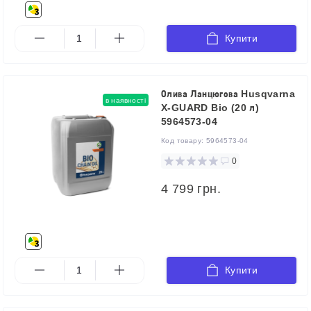
Купити
Олива Ланцюгова Husqvarna
в наявності
X-GUARD Bio (20 л)
5964573-04
Код товару:
5964573-04
0
4 799 грн.
Купити