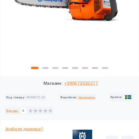
Магазин:
+380673532277
Країна:
Код товару:
9669972-14
Виробник:
Husqvarna
Відгуки:
0
Знайшли дешевше?