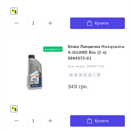
Купити
Олива Ланцюгова Husqvarna
в наявності
X-GUARD Bio (1 л)
5964573-01
Код товару:
5964573-01
0
349 грн.
Купити