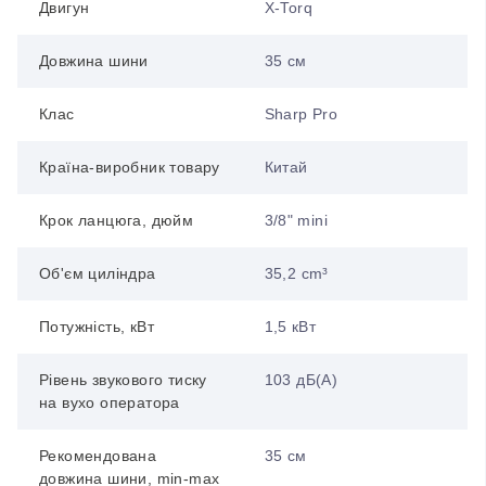
Двигун
X-Torq
Довжина шини
35 см
Клас
Sharp Pro
Країна-виробник товару
Китай
Крок ланцюга, дюйм
3/8" mini
Об'єм циліндра
35,2 cm³
Потужність, кВт
1,5 кВт
Рівень звукового тиску
103 дБ(А)
на вухо оператора
Рекомендована
35 см
довжина шини, min-max