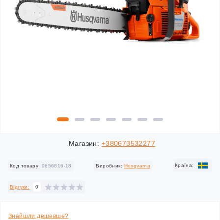
Магазин:
+380673532277
Країна:
Код товару:
9656816-18
Виробник:
Husqvarna
Відгуки:
0
Знайшли дешевше?