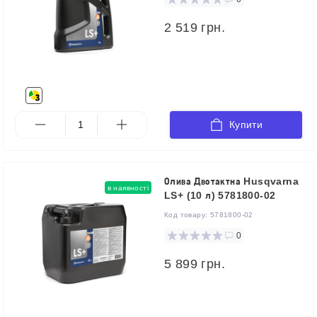
2 519 грн.
Купити
Олива Двотактна Husqvarna
в наявності
LS+ (10 л) 5781800-02
Код товару:
5781800-02
0
5 899 грн.