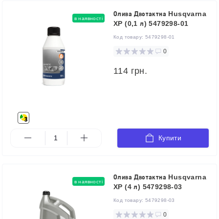
Олива Двотактна Husqvarna
в наявності
XP (0,1 л) 5479298-01
Код товару:
5479298-01
0
114 грн.
Купити
Олива Двотактна Husqvarna
в наявності
XP (4 л) 5479298-03
Код товару:
5479298-03
0