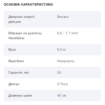
ОСНОВНІ ХАРАКТЕРИСТИКИ
Джерело енергії
Бензин
двигуна
Вібрація на рукоятці
6,6 - 7,7 m/s²
Handlebar
Вага
6,3 кг
Виробник
Husqvarna
Гарантія, міс
24
Двигун
X-Torq
Довжина шини
45 см