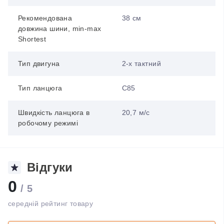
Рекомендована
38 см
довжина шини, min-max
Shortest
Тип двигуна
2-х тактний
Тип ланцюга
C85
Швидкість ланцюга в
20,7 м/с
робочому режимі
Відгуки
0
/ 5
середній рейтинг товару