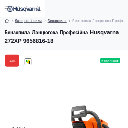
Ланцюгові пили
Бензопили
Бензопила Ланцюгова Професі
Бензопила Ланцюгова Професійна Husqvarna
272XP 9656816-18
-13%
в наявності