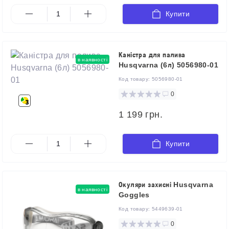
Купити
Каністра для палива
в наявності
Husqvarna (6л) 5056980-01
Код товару:
5056980-01
0
1 199 грн.
Купити
Окуляри захисні Husqvarna
в наявності
Goggles
Код товару:
5449639-01
0