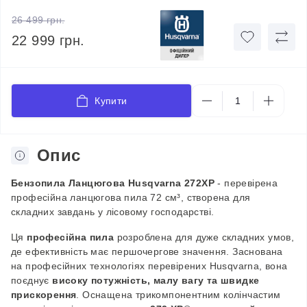
26 499 грн.
22 999 грн.
Купити
Опис
Бензопила Ланцюгова Husqvarna 272XP
-
перевірена
професійна ланцюгова пила 72 см³, створена для
складних завдань у лісовому господарстві
.
Ця
професійна пила
розроблена для дуже складних умов,
де ефективність має першочергове значення. Заснована
на професійних технологіях перевірених Husqvarna, вона
поєднує
високу потужність, малу вагу та швидке
прискорення
. Оснащена трикомпонентним колінчастим