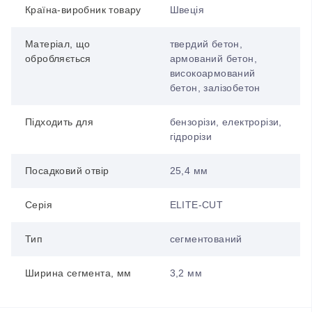
Країна-виробник товару
Швеція
Матеріал, що
твердий бетон,
обробляється
армований бетон,
високоармований
бетон, залізобетон
Підходить для
бензорізи, електрорізи,
гідрорізи
Посадковий отвір
25,4 мм
Серія
ELITE-CUT
Тип
сегментований
Ширина сегмента, мм
3,2 мм