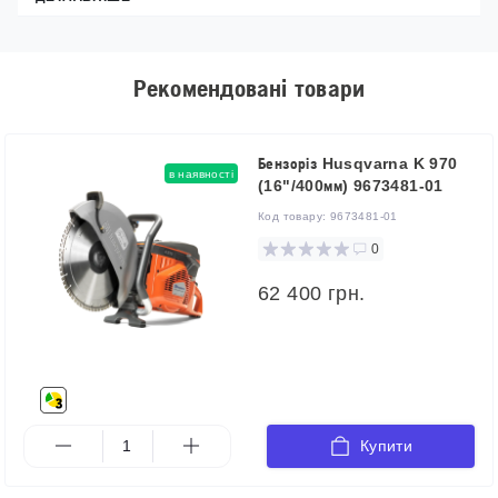
Рекомендовані товари
Бензоріз Husqvarna K 970
в наявності
(16"/400мм) 9673481-01
Код товару:
9673481-01
0
62 400 грн.
Купити