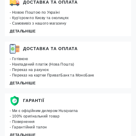
ДОСТАВКА ТА ОПЛАТА
- Новою Поштою по Україні
- Кур’єром по Києву та околицях
- Самовивіз з нашого магазину
ДЕТАЛЬНІШЕ
ДОСТАВКА ТА ОПЛАТА
- Готівкою
- Накладений платіж (Нова Пошта)
- Переказ на рахунок
- Переказ на картки ПриватБанк та МоноБанк
ДЕТАЛЬНІШЕ
ГАРАНТІЇ
- Ми є офіційним дилером Husqvarna
- 100% оригінальний товар
- Повернення
- Гарантійний талон
ДЕТАЛЬНІШЕ