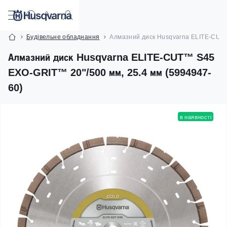
Будівельне обладнання
Алмазний диск Husqvarna ELITE-CUT™
Алмазний диск Husqvarna ELITE-CUT™ S45
EXO-GRIT™ 20"/500 мм, 25.4 мм (5994947-
60)
в наявності