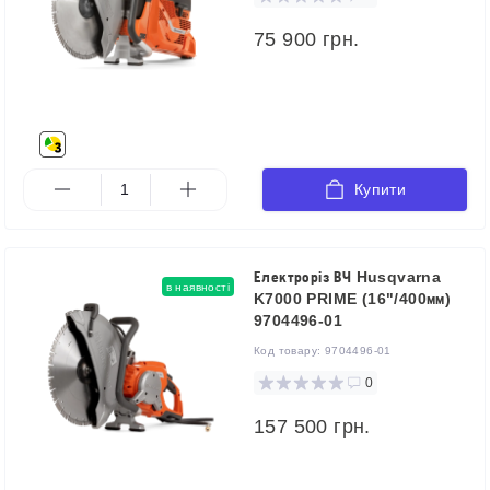
75 900 грн.
Купити
Електроріз ВЧ Husqvarna
в наявності
K7000 PRIME (16"/400мм)
9704496-01
Код товару:
9704496-01
0
157 500 грн.