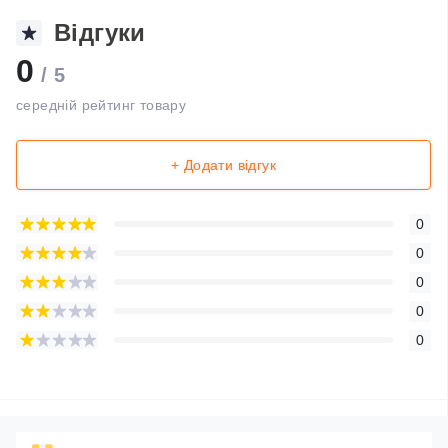
Відгуки
0
/ 5
середній рейтинг товару
+ Додати відгук
0
0
0
0
0