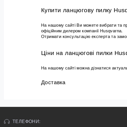
Купити ланцюгову пилку Husq
На нашому сайті Ви можете вибрати та пр
офіційним дилером компанії Husqvarna.
Отримати консультацію експерта та замо
Ціни на ланцюгові пилки Husq
На нашому сайті можна дізнатися актуальн
Доставка 
ТЕЛЕФОНИ: