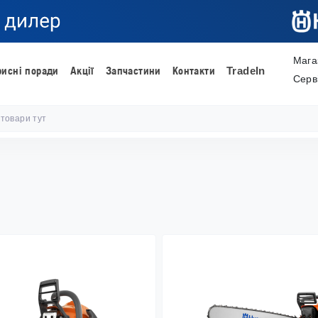
Мага
рисні поради
Акції
Запчастини
Контакти
TradeIn
Серв