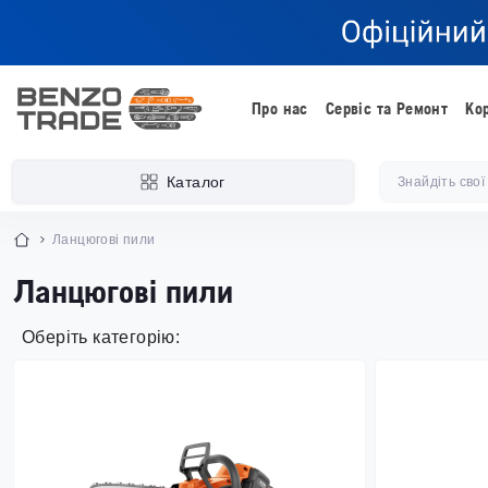
Про нас
Сервіс та Ремонт
Ко
Каталог
Ланцюгові пили
Ланцюгові пили
Оберіть категорію: