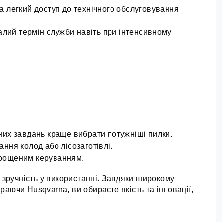
а легкий доступ до технічного обслуговування 
валий термін служби навіть при інтенсивному 
йних завдань краще вибрати потужніші пилки.
ання колод або лісозаготівлі.
спрощеним керуванням.
 зручність у використанні. Завдяки широкому 
аючи Husqvarna, ви обираєте якість та інновації, 