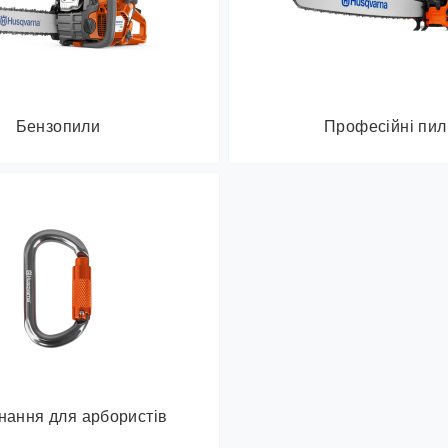
Бензопили
Професійні пил
нання для арбористів