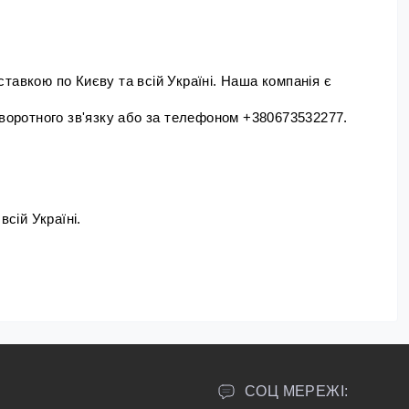
авкою по Києву та всій Україні. Наша компанія є 
оротного зв'язку або за телефоном +380673532277.
сій Україні.
СОЦ МЕРЕЖІ: