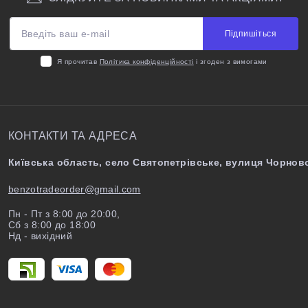
Підпишіться
Я прочитав
Політика конфіденційності
і згоден з вимогами
КОНТАКТИ ТА АДРЕСА
Київська область, село Святопетрівське, вулиця Чорново
benzotradeorder@gmail.com
Пн - Пт з 8:00 до 20:00,
Сб з 8:00 до 18:00
Нд - вихідний