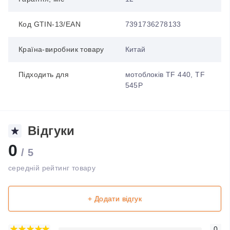
Код GTIN-13/EAN
7391736278133
Країна-виробник товару
Китай
Підходить для
мотоблоків TF 440, TF
545Р
Відгуки
0
/ 5
середній рейтинг товару
+ Додати відгук
0