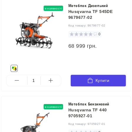
Мотоблок Дизельний
в наявності
Husqvarna TF 545DE
9679677-02
Код товару:
9679677-02
0
68 999 грн.
Купити
Мотоблок Бензиновий
в наявності
Husqvarna TF 440
9705927-01
Код товару:
9705927-01